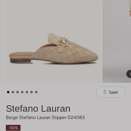
Spiel
Stefano Lauran
Beige Stefano Lauran Slipper D24083
-50%