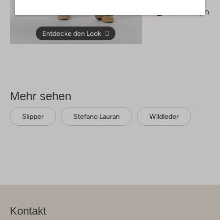
Bluse
€ 139,99
€ 55,99
Entdecke den Look
Mehr sehen
Slipper
Stefano Lauran
Wildleder
Kontakt