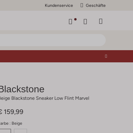
Kundenservice
Geschäfte
Blackstone
Beige Blackstone Sneaker Low Flint Marvel
€ 159,99
arbe :
Beige