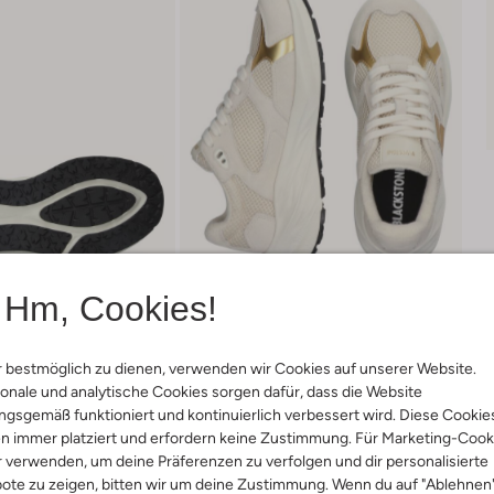
Hm, Cookies!
 bestmöglich zu dienen, verwenden wir Cookies auf unserer Website.
onale und analytische Cookies sorgen dafür, dass die Website
gsgemäß funktioniert und kontinuierlich verbessert wird. Diese Cookie
Lieferung & Rückgabe
n immer platziert und erfordern keine Zustimmung. Für Marketing-Cook
r verwenden, um deine Präferenzen zu verfolgen und dir personalisierte
ote zu zeigen, bitten wir um deine Zustimmung. Wenn du auf "Ablehnen