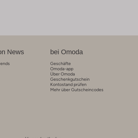
on News
bei Omoda
rends
Geschäfte
Omoda-app
Über Omoda
Geschenkgutschein
Kontostand prüfen
Mehr über Gutscheincodes