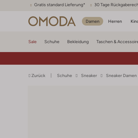
Gratis standard Lieferung*
30 Tage Rückgaberec
Damen
Herren
Kin
Sale
Schuhe
Bekleidung
Taschen & Accessoir
Zurück
Schuhe
Sneaker
Sneaker Damen