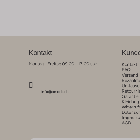
Kontakt
Kunde
Montag - Freitag 09:00 - 17:00 uur
Kontakt
FAQ
Versand
Bezahlm
Umtausc
Retourni
info@omoda.de
Garantie
Kleidung
Widerruf
Datensc
Impress
AGB