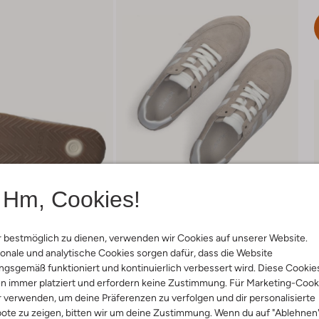
Hm, Cookies!
 bestmöglich zu dienen, verwenden wir Cookies auf unserer Website.
onale und analytische Cookies sorgen dafür, dass die Website
gsgemäß funktioniert und kontinuierlich verbessert wird. Diese Cookie
Lieferung & Rückgabe
n immer platziert und erfordern keine Zustimmung. Für Marketing-Cook
r verwenden, um deine Präferenzen zu verfolgen und dir personalisierte
ote zu zeigen, bitten wir um deine Zustimmung. Wenn du auf "Ablehnen