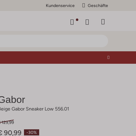
Kundenservice
Geschäfte
Gabor
Beige Gabor Sneaker Low 556.01
 129,99
€ 90,99
-30%