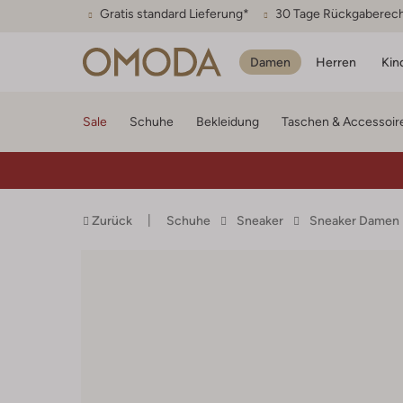
Gratis standard Lieferung*
30 Tage Rückgaberec
Damen
Herren
Kin
Sale
Schuhe
Bekleidung
Taschen & Accessoir
Zurück
Schuhe
Sneaker
Sneaker Damen