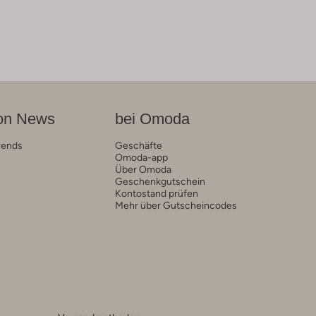
on News
bei Omoda
rends
Geschäfte
Omoda-app
Über Omoda
Geschenkgutschein
Kontostand prüfen
Mehr über Gutscheincodes