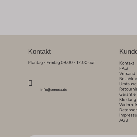
Kontakt
Kunde
Montag - Freitag 09:00 - 17:00 uur
Kontakt
FAQ
Versand
Bezahlm
Umtausc
Retourni
info@omoda.de
Garantie
Kleidung
Widerruf
Datensc
Impress
AGB