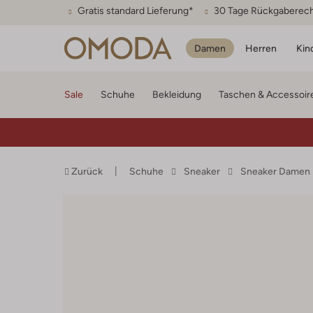
Gratis standard Lieferung*
30 Tage Rückgaberec
Damen
Herren
Kin
Sale
Schuhe
Bekleidung
Taschen & Accessoir
Zurück
Schuhe
Sneaker
Sneaker Damen