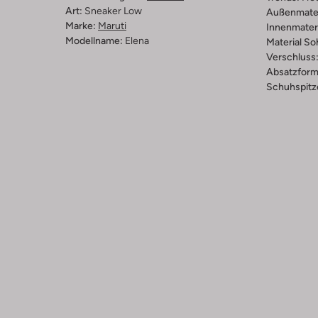
Art:
Sneaker Low
Außenmater
Marke:
Maruti
Innenmateri
Modellname:
Elena
Material So
Verschluss
Absatzform
Schuhspitz