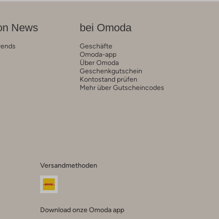
on News
bei Omoda
rends
Geschäfte
Omoda-app
Über Omoda
Geschenkgutschein
Kontostand prüfen
Mehr über Gutscheincodes
Versandmethoden
Download onze Omoda app