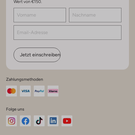
Wert von €150.
Jetzt einschreiben
Zahlungsmethoden
Folge uns
Omoda
Omoda
Omoda
Omoda
Omoda