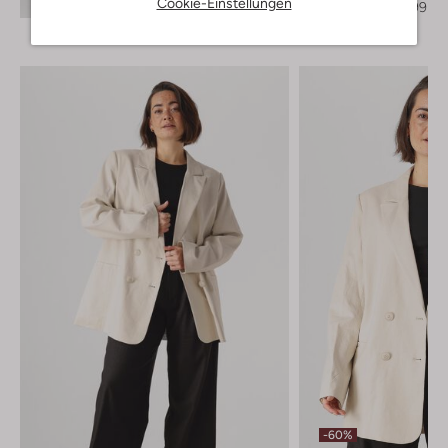
Cookie-Einstellungen
€ 109,95
€ 87,99
-60%