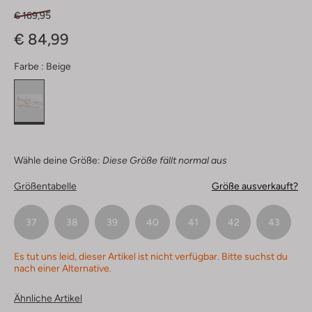
€ 169,95
€ 84,99
Farbe :
Beige
Wähle deine Größe:
Diese Größe fällt normal aus
Größentabelle
Größe ausverkauft?
37
38
39
40
41
42
43
Es tut uns leid, dieser Artikel ist nicht verfügbar. Bitte suchst du
nach einer Alternative.
Ähnliche Artikel