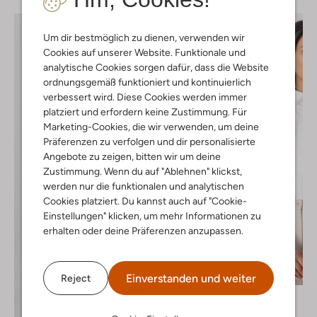
Um dir bestmöglich zu dienen, verwenden wir
Cookies auf unserer Website. Funktionale und
analytische Cookies sorgen dafür, dass die Website
ordnungsgemäß funktioniert und kontinuierlich
verbessert wird. Diese Cookies werden immer
platziert und erfordern keine Zustimmung. Für
Marketing-Cookies, die wir verwenden, um deine
Präferenzen zu verfolgen und dir personalisierte
Angebote zu zeigen, bitten wir um deine
Zustimmung. Wenn du auf "Ablehnen" klickst,
werden nur die funktionalen und analytischen
Cookies platziert. Du kannst auch auf "Cookie-
Einstellungen" klicken, um mehr Informationen zu
erhalten oder deine Präferenzen anzupassen.
Letzter Artikel
-20%
Einverstanden und weiter
Reject
Co'couture
Bluse
Entdecke den Look