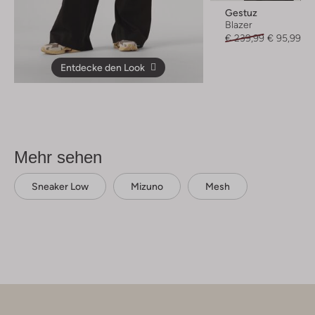
Gestuz
Blazer
€ 239,99
€ 95,99
Entdecke den Look
Mehr sehen
Sneaker Low
Mizuno
Mesh