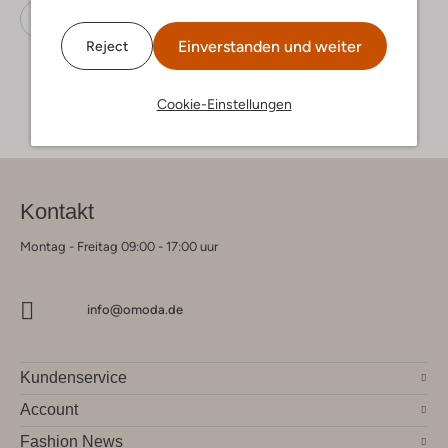
Sneaker Low
Puma
Wildleder
Einverstanden und weiter
Reject
Cookie-Einstellungen
Kontakt
Montag - Freitag 09:00 - 17:00 uur
info@omoda.de
Kundenservice
Account
Fashion News