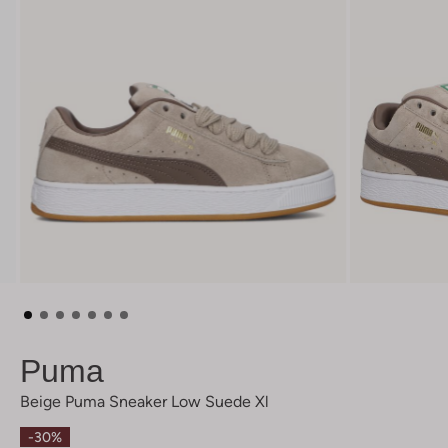
Puma
Beige Puma Sneaker Low Suede Xl
-30%