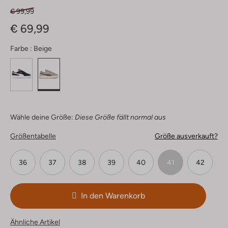
€ 99,99
€ 69,99
Farbe :
Beige
Wähle deine Größe:
Diese Größe fällt normal aus
Größentabelle
Größe ausverkauft?
36
37
38
39
40
41
42
In den Warenkorb
Ähnliche Artikel