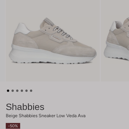
Shabbies
Beige Shabbies Sneaker Low Veda Ava
-50%