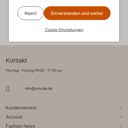
Sneaker Low
Shabbies
Wildleder
Einverstanden und weiter
Reject
Cookie-Einstellungen
Kontakt
Montag - Freitag 09:00 - 17:00 uur
info@omoda.de
Kundenservice
Account
Fashion News