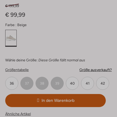
€ 199,99
€ 99,99
Farbe :
Beige
Wähle deine Größe:
Diese Größe fällt normal aus
Größentabelle
Größe ausverkauft?
36
37
38
39
40
41
42
In den Warenkorb
Ähnliche Artikel