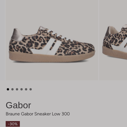
Gabor
Braune Gabor Sneaker Low 300
-30%