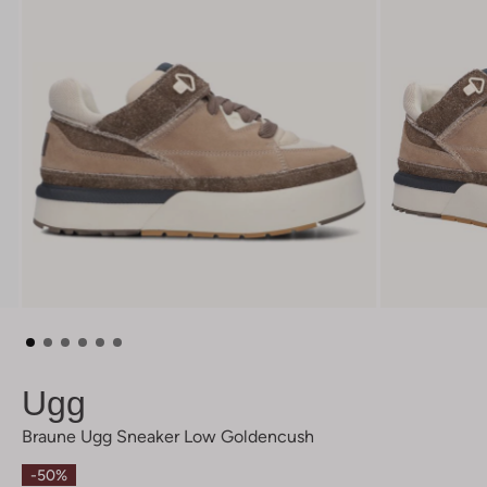
Ugg
Braune Ugg Sneaker Low Goldencush
-50%