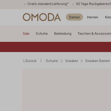
Gratis standard Lieferung*
30 Tage Rückgaberec
Damen
Herren
Kin
Sale
Schuhe
Bekleidung
Taschen & Accessoir
Zurück
Schuhe
Sneaker
Sneaker Damen