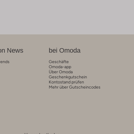
on News
bei Omoda
rends
Geschäfte
Omoda-app
Über Omoda
Geschenkgutschein
Kontostand prüfen
Mehr über Gutscheincodes