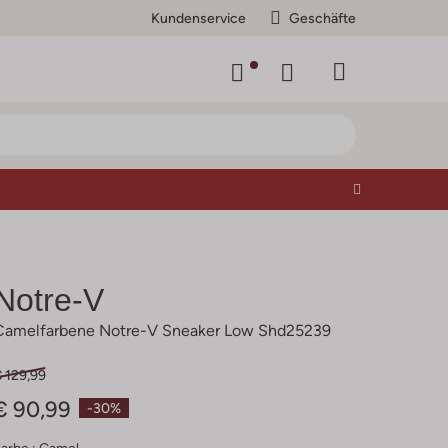
Kundenservice
Geschäfte
Notre-V
Camelfarbene Notre-V Sneaker Low Shd25239
 129,99
€ 90,99
-30%