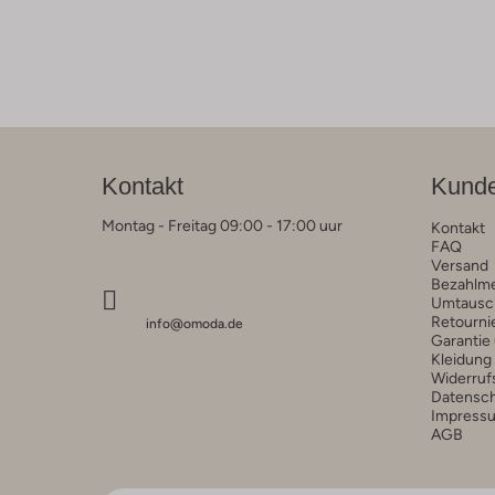
Kontakt
Kunde
Montag - Freitag 09:00 - 17:00 uur
Kontakt
FAQ
Versand
Bezahlm
Umtausc
Retourni
info@omoda.de
Garantie
Kleidung
Widerruf
Datensc
Impress
AGB