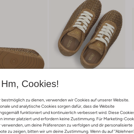
Hm, Cookies!
 bestmöglich zu dienen, verwenden wir Cookies auf unserer Website.
onale und analytische Cookies sorgen dafür, dass die Website
gsgemäß funktioniert und kontinuierlich verbessert wird. Diese Cookie
Lieferung & Rückgabe
n immer platziert und erfordern keine Zustimmung. Für Marketing-Cook
r verwenden, um deine Präferenzen zu verfolgen und dir personalisierte
ote zu zeigen, bitten wir um deine Zustimmung. Wenn du auf "Ablehnen