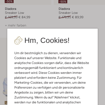
-50%
-50%
Diadora
Diadora
Sneaker Low
Sneaker Low
€ 169,99
€ 84,99
€ 179,95
€ 89,99
+ mehr farben
Hm, Cookies!
Um dir bestmöglich zu dienen, verwenden wir
Cookies auf unserer Website. Funktionale und
analytische Cookies sorgen dafür, dass die Website
ordnungsgemäß funktioniert und kontinuierlich
verbessert wird. Diese Cookies werden immer
platziert und erfordern keine Zustimmung. Für
Marketing-Cookies, die wir verwenden, um deine
Präferenzen zu verfolgen und dir personalisierte
Angebote zu zeigen, bitten wir um deine
Zustimmung. Wenn du auf "Ablehnen" klickst,
werden nur die funktionalen und analytischen
Letzter Artikel