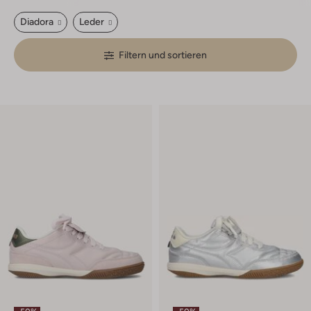
Diadora
Leder
Filtern und sortieren