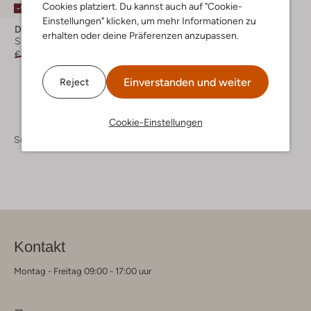
Cookies platziert. Du kannst auch auf "Cookie-
-50%
Einstellungen" klicken, um mehr Informationen zu
Diadora
erhalten oder deine Präferenzen anzupassen.
Sneaker Low
€ 94,95
€ 46,99
Einverstanden und weiter
Reject
Cookie-Einstellungen
Schuhe
Sneaker
Sneaker Damen
Kontakt
Montag - Freitag 09:00 - 17:00 uur