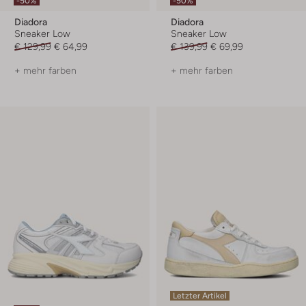
-50%
-50%
Diadora
Diadora
Sneaker Low
Sneaker Low
€ 129,99
€ 64,99
€ 139,99
€ 69,99
+ mehr farben
+ mehr farben
Letzter Artikel