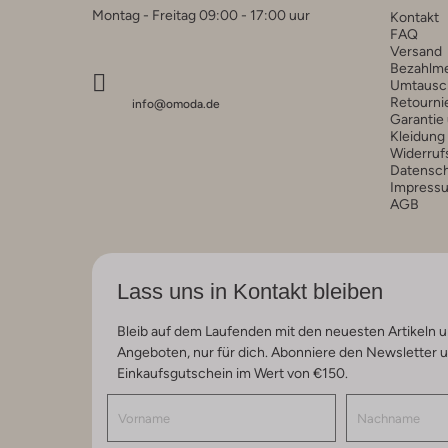
Montag - Freitag 09:00 - 17:00 uur
Kontakt
FAQ
Versand
Bezahlm
Umtausc
Retourni
info@omoda.de
Garantie
Kleidung
Widerruf
Datensc
Impress
AGB
Lass uns in Kontakt bleiben
Bleib auf dem Laufenden mit den neuesten Artikeln u
Angeboten, nur für dich. Abonniere den Newsletter 
Einkaufsgutschein im Wert von €150.