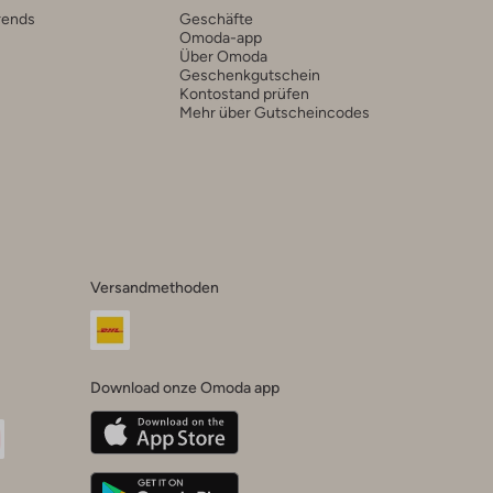
rends
Geschäfte
Omoda-app
Über Omoda
Geschenkgutschein
Kontostand prüfen
Mehr über Gutscheincodes
Versandmethoden
Download onze Omoda app
oda