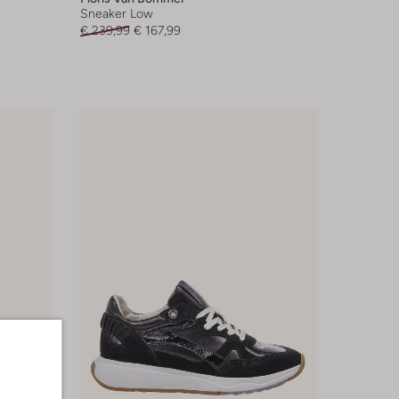
Sneaker Low
€ 239,99
€ 167,99