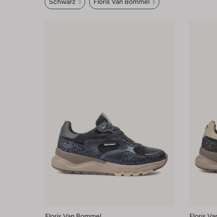
Schwarz
Floris Van Bommel
Floris Van Bommel
Floris V