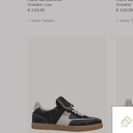
Sneaker Low
Sneaker
€ 249,99
€ 249,99
+ mehr farben
+ mehr f