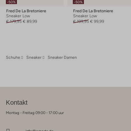
-50%
-50%
Fred De La Bretoniere
Fred De La Bretoniere
Sneaker Low
Sneaker Low
€ 179,95
€ 89,99
€ 199,95
€ 99,99
Schuhe
Sneaker
Sneaker Damen
Kontakt
Montag - Freitag 09:00 - 17:00 uur