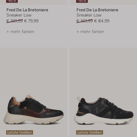
-60%
-50%
Fred De La Bretoniere
Fred De La Bretoniere
Sneaker Low
Sneaker Low
€ 199,99
€ 79,99
€ 169,99
€ 84,99
+ mehr farben
+ mehr farben
Letzte Größen
Letzte Größen