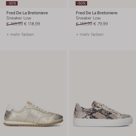
-30%
-50%
Fred De La Bretoniere
Fred De La Bretoniere
Sneaker Low
Sneaker Low
€ 169,99
€ 118,99
€ 159,99
€ 79,99
+ mehr farben
+ mehr farben