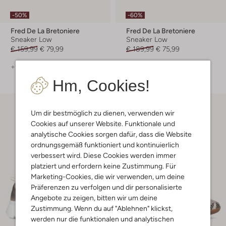
-50%
-60%
Fred De La Bretoniere
Fred De La Bretoniere
Sneaker Low
Sneaker Low
€ 159,99
€ 79,99
€ 189,99
€ 75,99
+ mehr farben
+ mehr farben
Hm, Cookies!
Um dir bestmöglich zu dienen, verwenden wir
Cookies auf unserer Website. Funktionale und
analytische Cookies sorgen dafür, dass die Website
ordnungsgemäß funktioniert und kontinuierlich
verbessert wird. Diese Cookies werden immer
platziert und erfordern keine Zustimmung. Für
Marketing-Cookies, die wir verwenden, um deine
Präferenzen zu verfolgen und dir personalisierte
Angebote zu zeigen, bitten wir um deine
Zustimmung. Wenn du auf "Ablehnen" klickst,
werden nur die funktionalen und analytischen