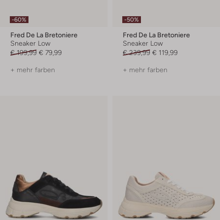
-60%
-50%
Fred De La Bretoniere
Fred De La Bretoniere
Sneaker Low
Sneaker Low
€ 199,99
€ 79,99
€ 239,99
€ 119,99
+ mehr farben
+ mehr farben