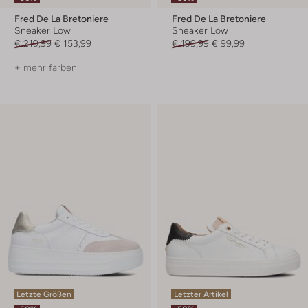
Fred De La Bretoniere
Fred De La Bretoniere
Sneaker Low
Sneaker Low
€ 219,99
€ 153,99
€ 199,99
€ 99,99
+ mehr farben
Letzte Größen
Letzter Artikel