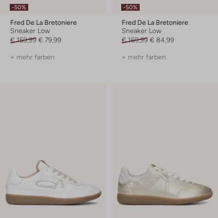
-50%
-50%
Fred De La Bretoniere
Fred De La Bretoniere
Sneaker Low
Sneaker Low
€ 159,99
€ 79,99
€ 169,99
€ 84,99
+ mehr farben
+ mehr farben