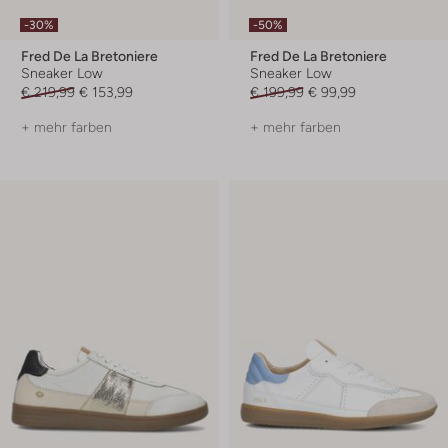
-30%
-50%
Fred De La Bretoniere
Fred De La Bretoniere
Sneaker Low
Sneaker Low
€ 219,99
€ 153,99
€ 199,99
€ 99,99
+ mehr farben
+ mehr farben