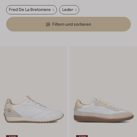
Fred De La Bretoniere
Leder
Filtern und sortieren