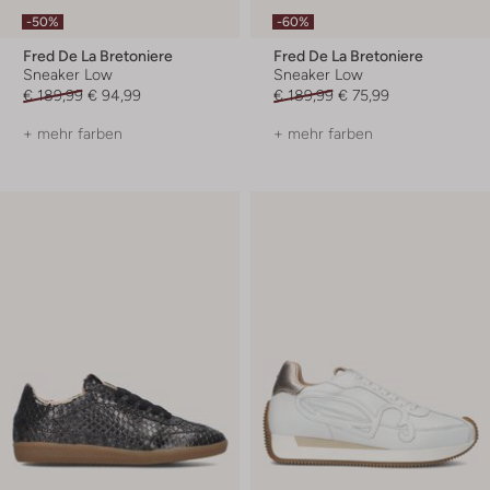
-50%
-60%
Fred De La Bretoniere
Fred De La Bretoniere
Sneaker Low
Sneaker Low
€ 189,99
€ 94,99
€ 189,99
€ 75,99
+ mehr farben
+ mehr farben