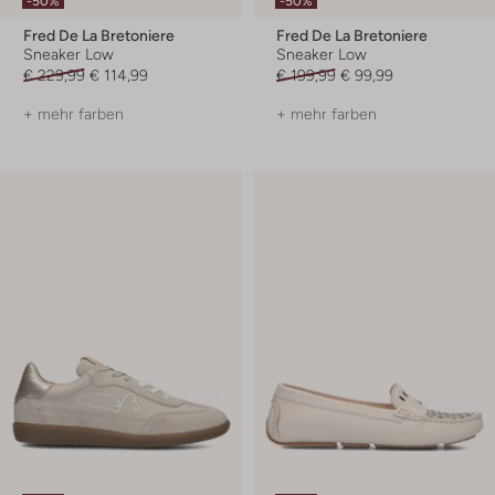
-50%
-50%
Fred De La Bretoniere
Fred De La Bretoniere
Sneaker Low
Sneaker Low
€ 229,99
€ 114,99
€ 199,99
€ 99,99
+ mehr farben
+ mehr farben