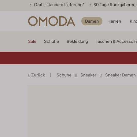
Gratis standard Lieferung*
30 Tage Rückgaberec
Damen
Herren
Kin
Sale
Schuhe
Bekleidung
Taschen & Accessoir
Zurück
Schuhe
Sneaker
Sneaker Damen