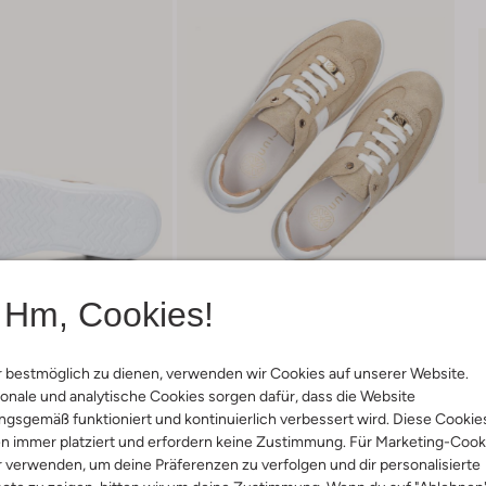
Hm, Cookies!
 bestmöglich zu dienen, verwenden wir Cookies auf unserer Website.
onale und analytische Cookies sorgen dafür, dass die Website
Lieferung & Rückgabe
gsgemäß funktioniert und kontinuierlich verbessert wird. Diese Cookie
n immer platziert und erfordern keine Zustimmung. Für Marketing-Cook
r verwenden, um deine Präferenzen zu verfolgen und dir personalisierte