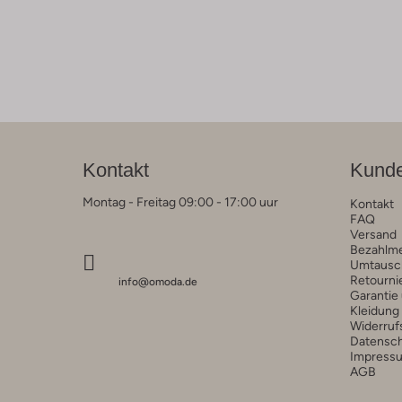
Kontakt
Kunde
Montag - Freitag 09:00 - 17:00 uur
Kontakt
FAQ
Versand
Bezahlm
Umtausc
Retourni
info@omoda.de
Garantie
Kleidung
Widerruf
Datensc
Impress
AGB