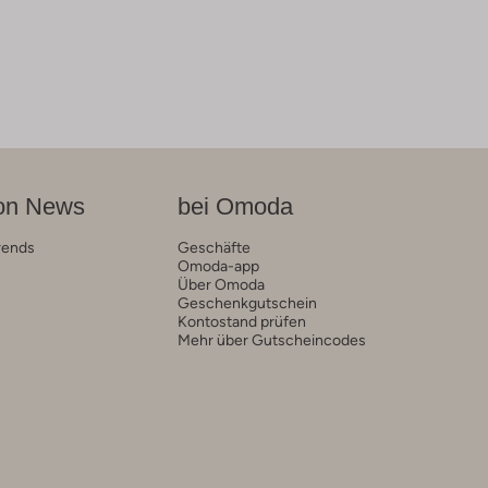
on News
bei Omoda
rends
Geschäfte
Omoda-app
Über Omoda
Geschenkgutschein
Kontostand prüfen
Mehr über Gutscheincodes