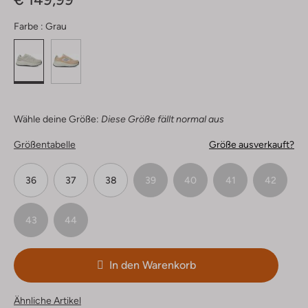
Farbe :
Grau
Wähle deine Größe:
Diese Größe fällt normal aus
Größentabelle
Größe ausverkauft?
36
37
38
39
40
41
42
43
44
In den Warenkorb
Ähnliche Artikel