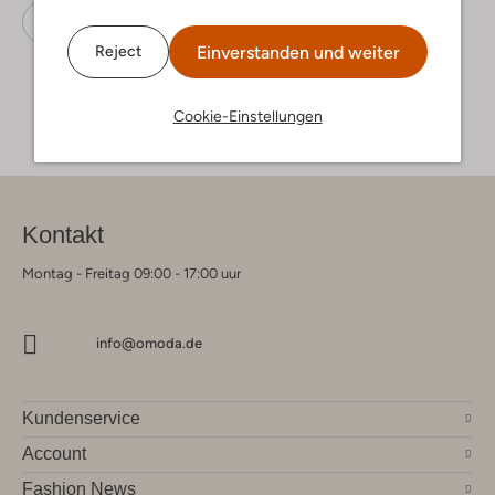
Sneaker Low
Blackstone
Leder
Einverstanden und weiter
Reject
Cookie-Einstellungen
Kontakt
Montag - Freitag 09:00 - 17:00 uur
info@omoda.de
Kundenservice
Account
Fashion News