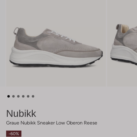
Nubikk
Graue Nubikk Sneaker Low Oberon Reese
-60%