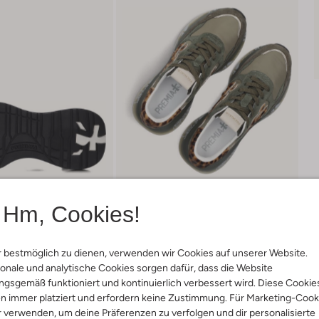
Hm, Cookies!
 bestmöglich zu dienen, verwenden wir Cookies auf unserer Website.
onale und analytische Cookies sorgen dafür, dass die Website
Lieferung & Rückgabe
gsgemäß funktioniert und kontinuierlich verbessert wird. Diese Cookie
n immer platziert und erfordern keine Zustimmung. Für Marketing-Cook
r verwenden, um deine Präferenzen zu verfolgen und dir personalisierte