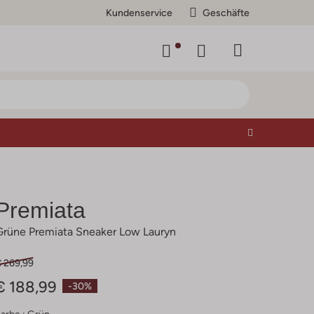
Kundenservice
Geschäfte
Premiata
Grüne Premiata Sneaker Low Lauryn
€ 269,99
€ 188,99
-30%