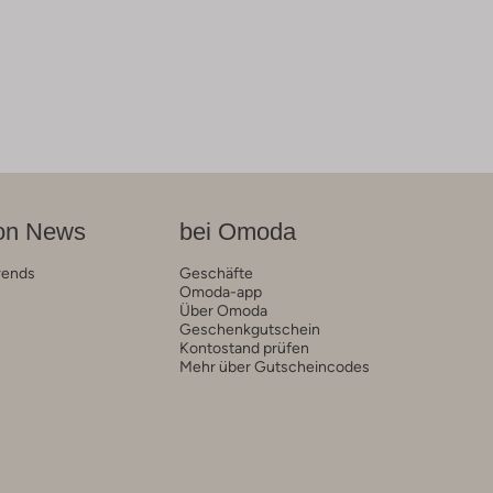
on News
bei Omoda
rends
Geschäfte
Omoda-app
Über Omoda
Geschenkgutschein
Kontostand prüfen
Mehr über Gutscheincodes