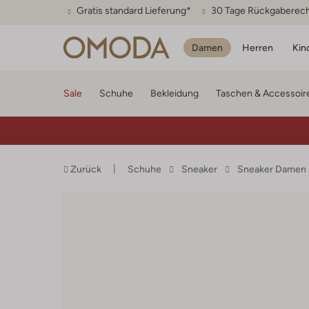
Gratis standard Lieferung*
30 Tage Rückgaberec
Damen
Herren
Kin
Sale
Schuhe
Bekleidung
Taschen & Accessoir
Zurück
Schuhe
Sneaker
Sneaker Damen