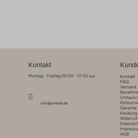
Kontakt
Kunde
Montag - Freitag 09:00 - 17:00 uur
Kontakt
FAQ
Versand
Bezahlm
Umtausc
Retourni
info@omoda.de
Garantie
Kleidung
Widerruf
Datensc
Impress
AGB