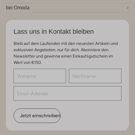
bei Omoda
Lass uns in Kontakt bleiben
Bleib auf dem Laufenden mit den neuesten Artikeln und
exklusiven Angeboten, nur für dich. Abonniere den
Newsletter und gewinne einen Einkaufsgutschein im
Wert von €150.
Jetzt einschreiben