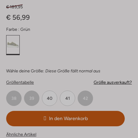
€ 189,95
€ 56,99
Farbe :
Grün
Wähle deine Größe:
Diese Größe fällt normal aus
Größentabelle
Größe ausverkauft?
38
39
40
41
42
In den Warenkorb
Ähnliche Artikel