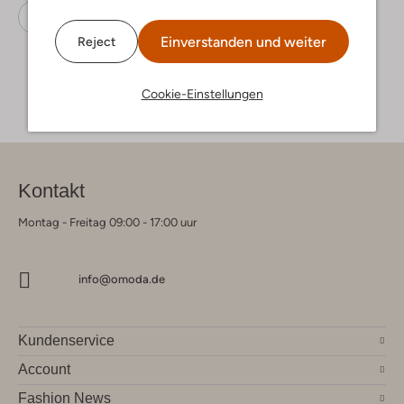
Sneaker Low
Softwaves
Stoff-Textil
Einverstanden und weiter
Reject
Cookie-Einstellungen
Kontakt
Montag - Freitag 09:00 - 17:00 uur
info@omoda.de
Kundenservice
Account
Fashion News