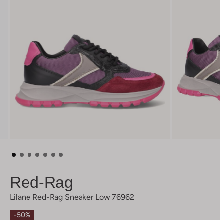
Red-Rag
Lilane Red-Rag Sneaker Low 76962
-50%