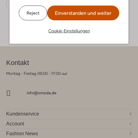
Sneaker Low
Via Vai
Leder
Einverstanden und weiter
Reject
Cookie-Einstellungen
Kontakt
Montag - Freitag 09:00 - 17:00 uur
info@omoda.de
Kundenservice
Account
Fashion News