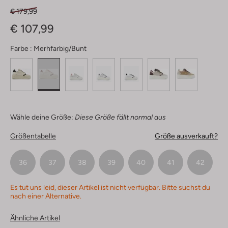
€ 179,99
€ 107,99
Farbe :
Merhfarbig/bunt
Wähle deine Größe:
Diese Größe fällt normal aus
Größentabelle
Größe ausverkauft?
36
37
38
39
40
41
42
Es tut uns leid, dieser Artikel ist nicht verfügbar. Bitte suchst du
nach einer Alternative.
Ähnliche Artikel