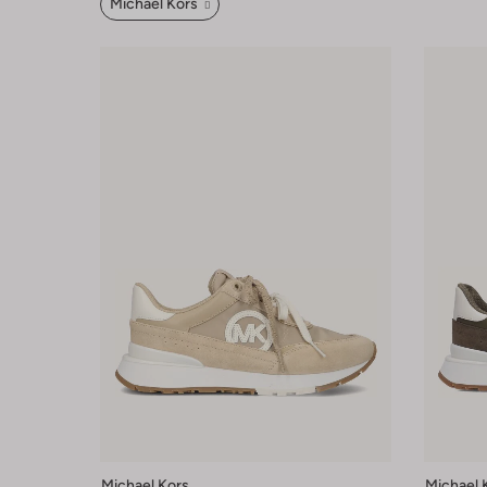
Michael Kors
Michael Kors
Michael 