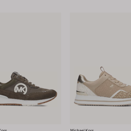
Kors
Michael Kors