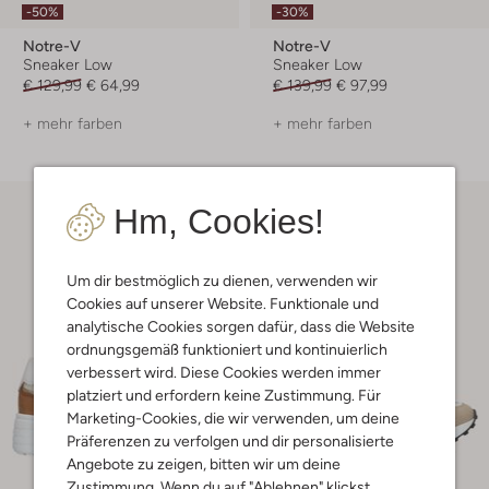
-50%
-30%
Notre-V
Notre-V
Sneaker Low
Sneaker Low
€ 129,99
€ 64,99
€ 139,99
€ 97,99
+ mehr farben
+ mehr farben
Hm, Cookies!
Um dir bestmöglich zu dienen, verwenden wir
Cookies auf unserer Website. Funktionale und
analytische Cookies sorgen dafür, dass die Website
ordnungsgemäß funktioniert und kontinuierlich
verbessert wird. Diese Cookies werden immer
platziert und erfordern keine Zustimmung. Für
Marketing-Cookies, die wir verwenden, um deine
Präferenzen zu verfolgen und dir personalisierte
Angebote zu zeigen, bitten wir um deine
Zustimmung. Wenn du auf "Ablehnen" klickst,