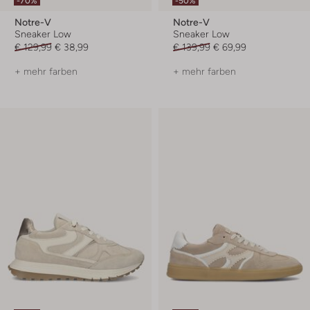
-70%
-50%
Notre-V
Notre-V
Sneaker Low
Sneaker Low
€ 129,99
€ 38,99
€ 139,99
€ 69,99
+ mehr farben
+ mehr farben