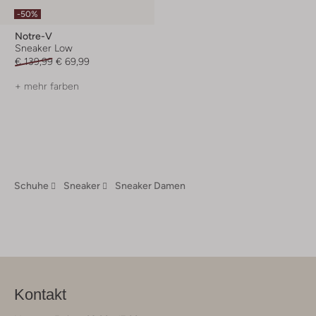
-50%
Notre-V
Sneaker Low
€ 139,99
€ 69,99
+ mehr farben
Schuhe
Sneaker
Sneaker Damen
Kontakt