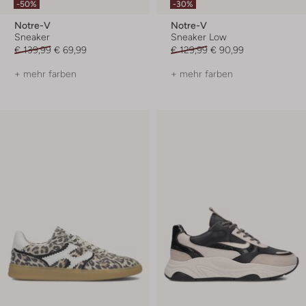
-50%
-30%
Notre-V
Notre-V
Sneaker
Sneaker Low
€ 139,99
€ 69,99
€ 129,99
€ 90,99
+ mehr farben
+ mehr farben