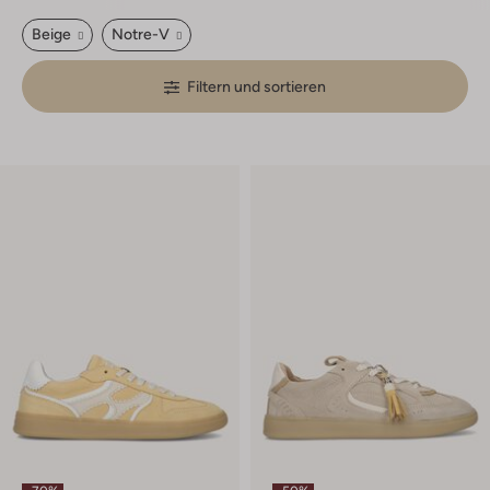
Beige
Notre-V
Filtern und sortieren