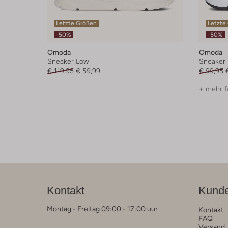
Letzte Größen
Letzte
-50%
-50%
Omoda
Omoda
Sneaker Low
Sneaker
€ 119,95
€ 59,99
€ 99,95
+ mehr f
Kontakt
Kunde
Montag - Freitag 09:00 - 17:00 uur
Kontakt
FAQ
Versand