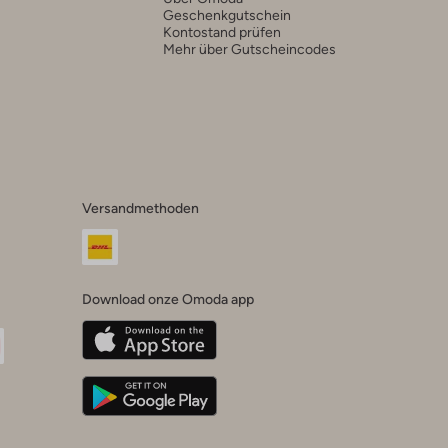
Geschenkgutschein
Kontostand prüfen
Mehr über Gutscheincodes
Versandmethoden
Download onze Omoda app
oda
n
uTube