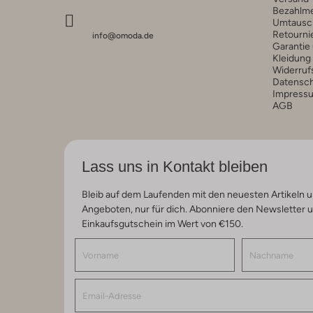
Bezahlm
Umtausc
Retourni
info@omoda.de
Garantie
Kleidung
Widerruf
Datensc
Impress
AGB
Lass uns in Kontakt bleiben
Bleib auf dem Laufenden mit den neuesten Artikeln u
Angeboten, nur für dich. Abonniere den Newsletter 
Einkaufsgutschein im Wert von €150.