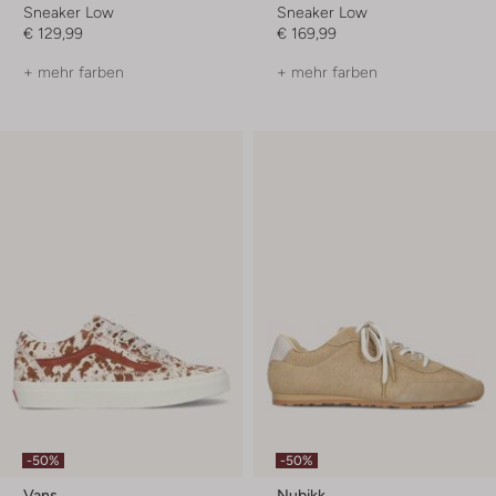
Sneaker Low
Sneaker Low
€ 129,99
€ 169,99
+ mehr farben
+ mehr farben
-50%
-50%
Vans
Nubikk