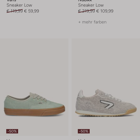
Sneaker Low
Sneaker Low
€ 119,99
€ 59,99
€ 219,99
€ 109,99
+ mehr farben
-50%
-50%