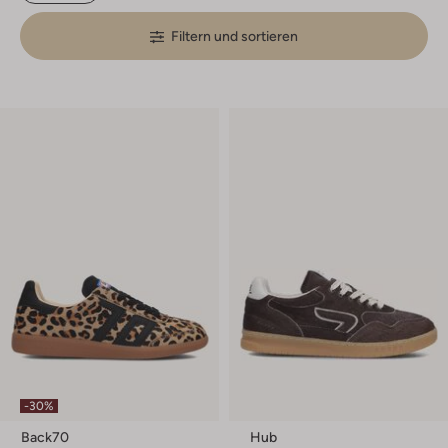
Filtern und sortieren
-30%
Back70
Hub