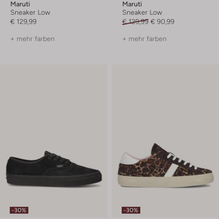
Maruti
Maruti
Sneaker Low
Sneaker Low
€ 129,99
€ 129,99
€ 90,99
+ mehr farben
+ mehr farben
-30%
-30%