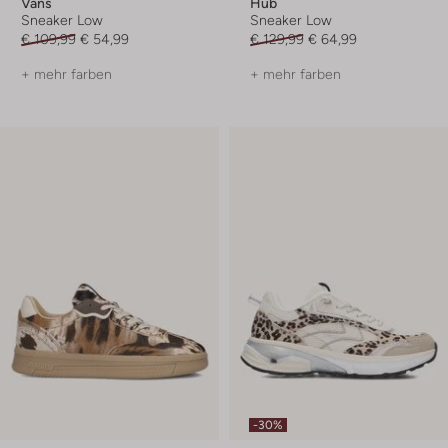
Vans
Hub
Sneaker Low
Sneaker Low
€ 109,99
€ 54,99
€ 129,99
€ 64,99
+ mehr farben
+ mehr farben
-30%