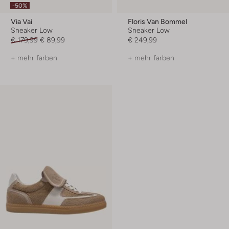
-50%
Via Vai
Floris Van Bommel
Sneaker Low
Sneaker Low
€ 179,99
€ 89,99
€ 249,99
+ mehr farben
+ mehr farben