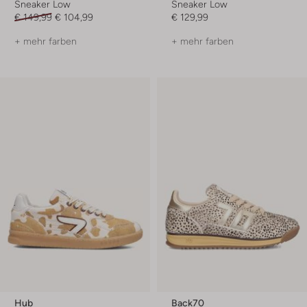
Sneaker Low
Sneaker Low
€ 149,99
€ 104,99
€ 129,99
+ mehr farben
+ mehr farben
Hub
Back70