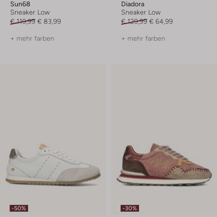
Sun68
Diadora
Sneaker Low
Sneaker Low
€ 119,99
€ 83,99
€ 129,99
€ 64,99
+ mehr farben
+ mehr farben
-50%
-30%