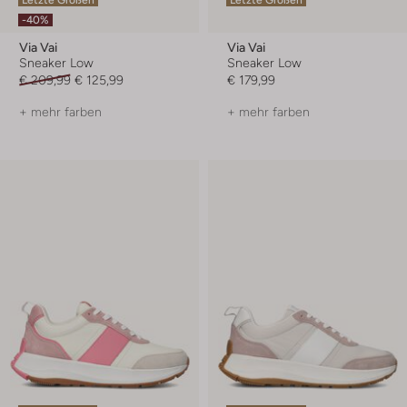
-40%
Via Vai
Via Vai
Sneaker Low
Sneaker Low
€ 209,99
€ 125,99
€ 179,99
+ mehr farben
+ mehr farben