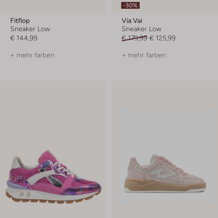
-30%
Fitflop
Via Vai
Sneaker Low
Sneaker Low
€ 144,99
€ 179,99
€ 125,99
+ mehr farben
+ mehr farben