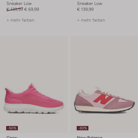
Sneaker Low
Sneaker Low
€ 139,99
€ 69,99
€ 139,99
+ mehr farben
+ mehr farben
-50%
-30%
Geox
New Balance