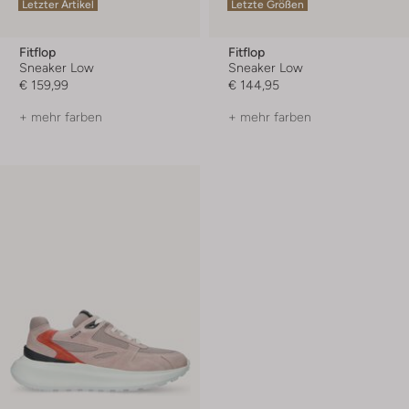
Letzter Artikel
Letzte Größen
Fitflop
Fitflop
Sneaker Low
Sneaker Low
€ 159,99
€ 144,95
+ mehr farben
+ mehr farben