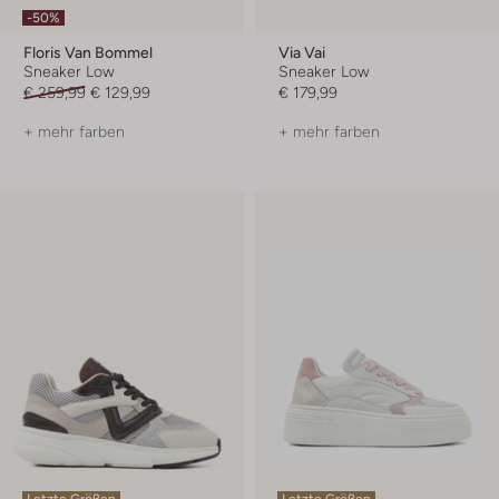
-50%
Floris Van Bommel
Via Vai
Sneaker Low
Sneaker Low
€ 259,99
€ 129,99
€ 179,99
+ mehr farben
+ mehr farben
Letzte Größen
Letzte Größen