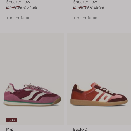
Sneaker Low
Sneaker Low
€ 149,99
€ 74,99
€ 139,99
€ 69,99
+ mehr farben
+ mehr farben
-50%
Mrp
Back70