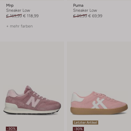
Mrp
Puma
Sneaker Low
Sneaker Low
€ 169,99
€ 118,99
€ 99,99
€ 69,99
+ mehr farben
Letzter Artikel
-30%
-30%