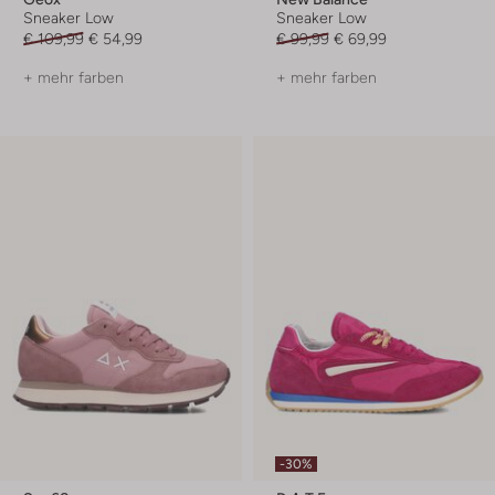
Sneaker Low
Sneaker Low
€ 109,99
€ 54,99
€ 99,99
€ 69,99
+ mehr farben
+ mehr farben
-30%