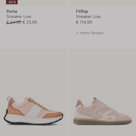
-60%
Puma
Fitflop
Sneaker Low
Sneaker Low
€ 64,99
€ 25,99
€ 114,99
+ mehr farben