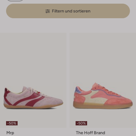
Filtern und sortieren
-50%
-50%
Mrp
The Hoff Brand