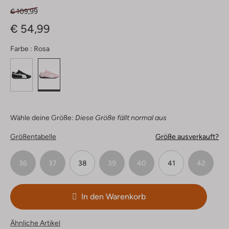
€ 109,99
€ 54,99
Farbe :
Rosa
Wähle deine Größe:
Diese Größe fällt normal aus
Größentabelle
Größe ausverkauft?
36
37
38
39
40
41
42
In den Warenkorb
Ähnliche Artikel