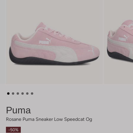
Puma
Rosane Puma Sneaker Low Speedcat Og
-50%