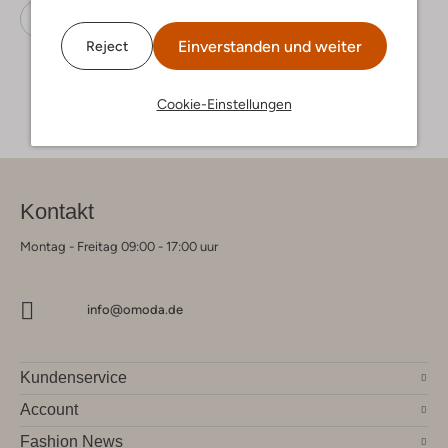
Sneaker Low
Puma
Wildleder
Einverstanden und weiter
Reject
Cookie-Einstellungen
Kontakt
Montag - Freitag 09:00 - 17:00 uur
info@omoda.de
Kundenservice
Account
Fashion News