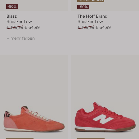
-50%
-50%
Blasz
The Hoff Brand
Sneaker Low
Sneaker Low
€ 129,99
€ 64,99
€ 129,99
€ 64,99
+ mehr farben