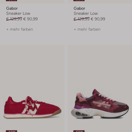
Gabor
Gabor
Sneaker Low
Sneaker Low
€ 129,99
€ 90,99
€ 129,99
€ 90,99
+ mehr farben
+ mehr farben