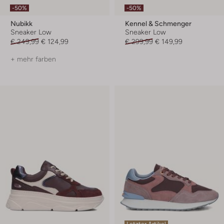
-50%
-50%
Nubikk
Kennel & Schmenger
Sneaker Low
Sneaker Low
€ 249,99
€ 124,99
€ 299,99
€ 149,99
+ mehr farben
Letzter Artikel