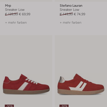
Mrp
Stefano Lauran
Sneaker Low
Sneaker Low
€ 139,99
€ 69,99
€ 149,99
€ 74,99
+ mehr farben
+ mehr farben
-30%
-30%