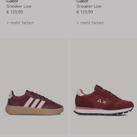
Gabor
Gabor
Sneaker Low
Sneaker Low
€ 129,99
€ 129,99
+ mehr farben
+ mehr farben