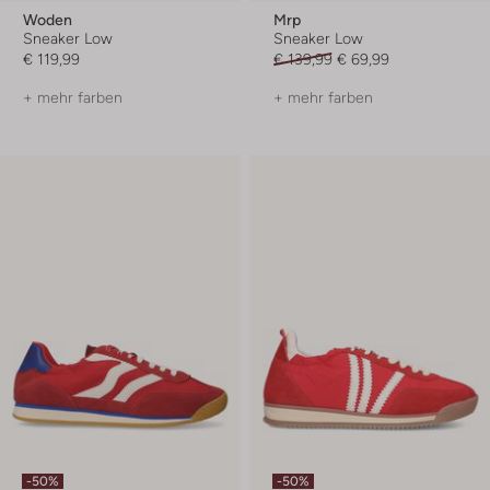
Woden
Mrp
Sneaker Low
Sneaker Low
€ 119,99
€ 139,99
€ 69,99
+ mehr farben
+ mehr farben
-50%
-50%