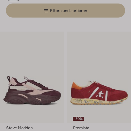
Filtern und sortieren
-50%
Steve Madden
Premiata