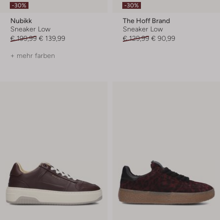
-30%
-30%
Nubikk
The Hoff Brand
Sneaker Low
Sneaker Low
€ 199,99
€ 139,99
€ 129,99
€ 90,99
+ mehr farben