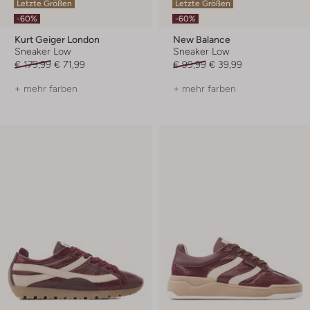
Letzte Größen
Letzte Größen
-60%
-60%
Kurt Geiger London
New Balance
Sneaker Low
Sneaker Low
€ 179,99
€ 71,99
€ 99,99
€ 39,99
+ mehr farben
+ mehr farben