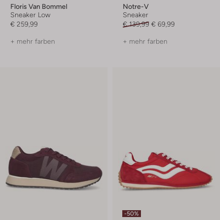
Floris Van Bommel
Notre-V
Sneaker Low
Sneaker
€ 259,99
€ 139,99
€ 69,99
+ mehr farben
+ mehr farben
-50%