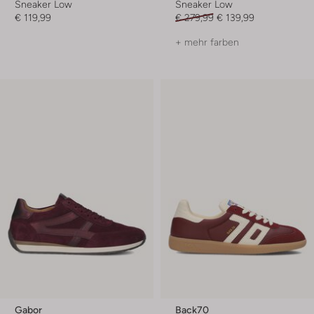
Sneaker Low
Sneaker Low
€ 119,99
€ 279,99
€ 139,99
+ mehr farben
Gabor
Back70