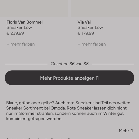
Floris Van Bommel
Via Vai
Sneaker Low
Sneaker Low
€ 239,99
€ 179,99
+ mehr farben
+ mehr farben
Gesehen 36 von 38
Mehr Produkte anzeigen
Blaue, grüne oder gelbe? Auch rote Sneaker sind Teil des weiten
Sneaker Sortiment bei Omoda. Rote Sneaker lassen dich nicht
nur im Sommer strahlen, sondern können auch im Winter gut
kombiniert getragen werden.
Mehr