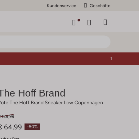
Kundenservice
Geschäfte
The Hoff Brand
Rote The Hoff Brand Sneaker Low Copenhagen
 129,99
€ 64,99
-50%