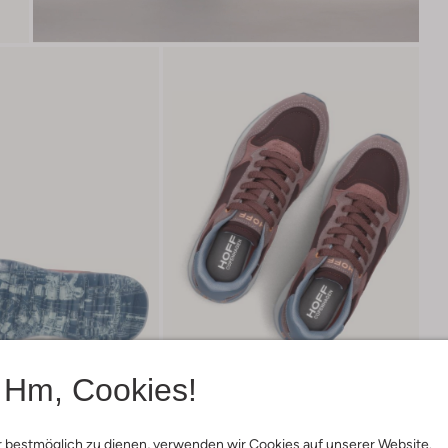
Hm, Cookies!
 bestmöglich zu dienen, verwenden wir Cookies auf unserer Website.