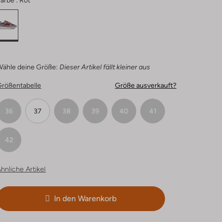
arbe :
Rot
Wähle deine Größe:
Dieser Artikel fällt kleiner aus
Größentabelle
Größe ausverkauft?
36
37
38
39
40
41
42
hnliche Artikel
In den Warenkorb