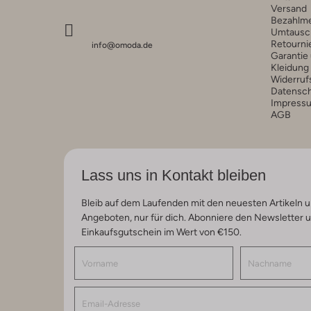
Versand
Bezahlm
Umtausc
Retourni
info@omoda.de
Garantie
Kleidung
Widerruf
Datensc
Impress
AGB
Lass uns in Kontakt bleiben
Bleib auf dem Laufenden mit den neuesten Artikeln u
Angeboten, nur für dich. Abonniere den Newsletter 
Einkaufsgutschein im Wert von €150.