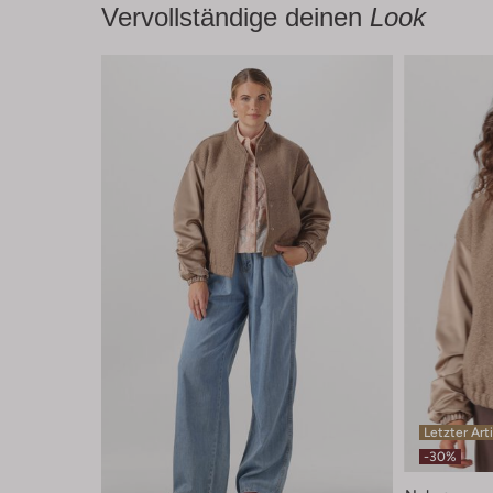
Vervollständige deinen
Look
Letzter Art
-30%