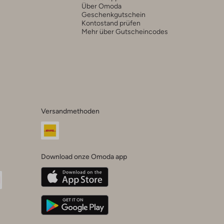
Über Omoda
Geschenkgutschein
Kontostand prüfen
Mehr über Gutscheincodes
Versandmethoden
Download onze Omoda app
oda
n
uTube