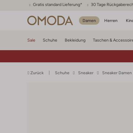
Gratis standard Lieferung*
30 Tage Rückgaberec
Damen
Herren
Kin
Sale
Schuhe
Bekleidung
Taschen & Accessoir
Zurück
Schuhe
Sneaker
Sneaker Damen