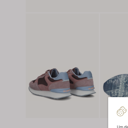
Um dir