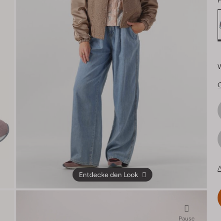
F
Ä
Entdecke den Look
Pause