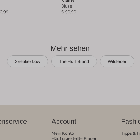
Nukus
Bluse
0,99
€ 99,99
Mehr sehen
Sneaker Low
The Hoff Brand
Wildleder
nservice
Account
Fashi
Mein Konto
Tipps & T
Häufig gestellte Fragen