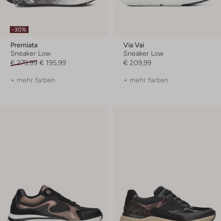
-30%
Premiata
Via Vai
Sneaker Low
Sneaker Low
€ 279,99
€ 195,99
€ 209,99
+ mehr farben
+ mehr farben