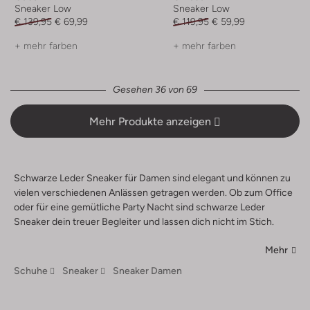
Sneaker Low
Sneaker Low
€ 139,95
€ 69,99
€ 119,95
€ 59,99
+ mehr farben
+ mehr farben
Gesehen 36 von 69
Mehr Produkte anzeigen
Schwarze Leder Sneaker für Damen sind elegant und können zu
vielen verschiedenen Anlässen getragen werden. Ob zum Office
oder für eine gemütliche Party Nacht sind schwarze Leder
Sneaker dein treuer Begleiter und lassen dich nicht im Stich.
Mehr
Schuhe
Sneaker
Sneaker Damen