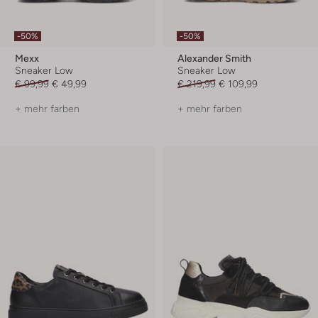
-50%
-50%
Mexx
Alexander Smith
Sneaker Low
Sneaker Low
€ 99,99
€ 49,99
€ 219,99
€ 109,99
+ mehr farben
+ mehr farben