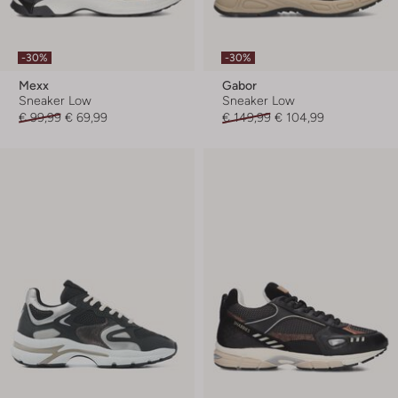
-30%
-30%
Mexx
Gabor
Sneaker Low
Sneaker Low
€ 99,99
€ 69,99
€ 149,99
€ 104,99