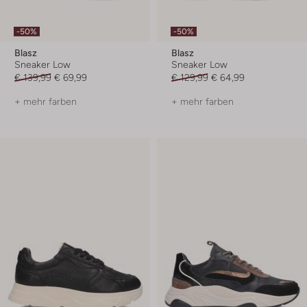
-50%
-50%
Blasz
Blasz
Sneaker Low
Sneaker Low
€ 139,99
€ 69,99
€ 129,99
€ 64,99
+ mehr farben
+ mehr farben