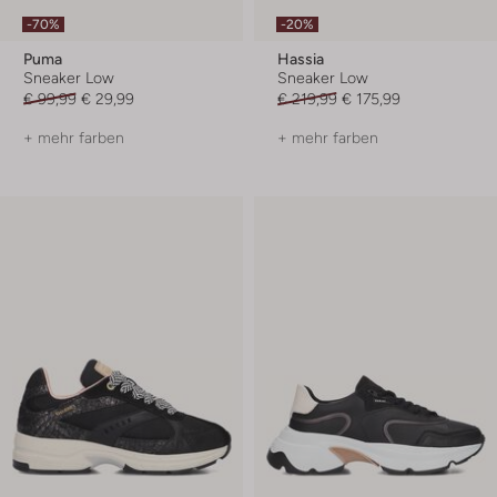
-70%
-20%
Puma
Hassia
Sneaker Low
Sneaker Low
€ 99,99
€ 29,99
€ 219,99
€ 175,99
+ mehr farben
+ mehr farben