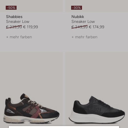
-50%
-30%
Shabbies
Nubikk
Sneaker Low
Sneaker Low
€ 239,99
€ 119,99
€ 249,99
€ 174,99
+ mehr farben
+ mehr farben