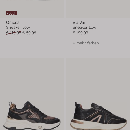
-50%
Omoda
Via Vai
Sneaker Low
Sneaker Low
€ 119,95
€ 59,99
€ 199,99
+ mehr farben