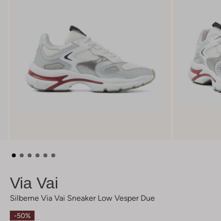
Via Vai
Silberne Via Vai Sneaker Low Vesper Due
-50%