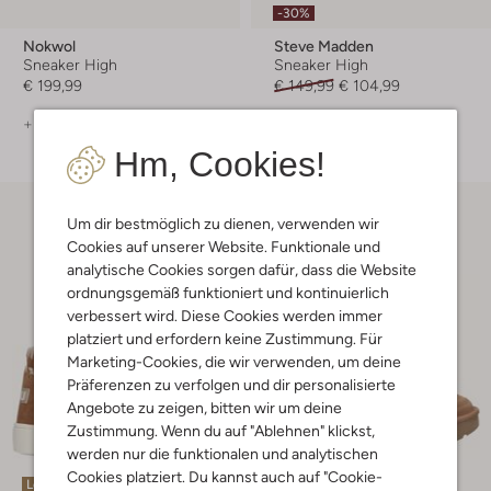
-30%
Nokwol
Steve Madden
Sneaker High
Sneaker High
€ 199,99
€ 149,99
€ 104,99
+ mehr farben
Hm, Cookies!
Um dir bestmöglich zu dienen, verwenden wir
Cookies auf unserer Website. Funktionale und
analytische Cookies sorgen dafür, dass die Website
ordnungsgemäß funktioniert und kontinuierlich
verbessert wird. Diese Cookies werden immer
platziert und erfordern keine Zustimmung. Für
Marketing-Cookies, die wir verwenden, um deine
Präferenzen zu verfolgen und dir personalisierte
Angebote zu zeigen, bitten wir um deine
Zustimmung. Wenn du auf "Ablehnen" klickst,
werden nur die funktionalen und analytischen
Cookies platziert. Du kannst auch auf "Cookie-
Letzte Größen
Letzte Größen