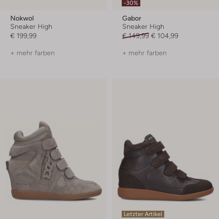
-30%
Nokwol
Gabor
Sneaker High
Sneaker High
€ 199,99
€ 149,99
€ 104,99
+ mehr farben
+ mehr farben
Letzter Artikel