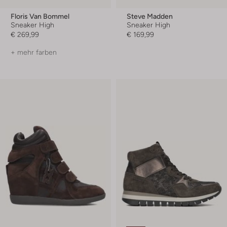
Floris Van Bommel
Steve Madden
Sneaker High
Sneaker High
€ 269,99
€ 169,99
+ mehr farben