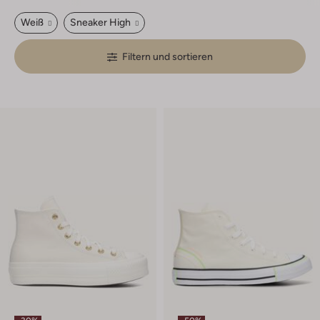
Weiß
Sneaker High
Filtern und sortieren