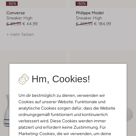
-50%
-50%
Converse
Philippe Model
Sneaker High
Sneaker High
€ 89,99
€ 44,99
€ 369,95
€ 184,99
+ mehr farben
Hm, Cookies!
Um dir bestmöglich zu dienen, verwenden wir
Cookies auf unserer Website. Funktionale und
analytische Cookies sorgen dafür, dass die Website
ordnungsgemäß funktioniert und kontinuierlich
verbessert wird. Diese Cookies werden immer
platziert und erfordern keine Zustimmung. Für
Marketing-Cookies, die wir verwenden, um deine
Letzter Artikel