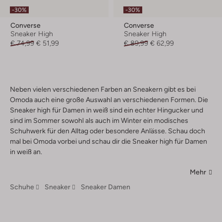
-30%
-30%
Converse
Converse
Sneaker High
Sneaker High
€ 74,99
€ 51,99
€ 89,99
€ 62,99
Neben vielen verschiedenen Farben an Sneakern gibt es bei
Omoda auch eine große Auswahl an verschiedenen Formen. Die
Sneaker high für Damen in weiß sind ein echter Hingucker und
sind im Sommer sowohl als auch im Winter ein modisches
Schuhwerk für den Alltag oder besondere Anlässe. Schau doch
mal bei Omoda vorbei und schau dir die Sneaker high für Damen
in weiß an.
Mehr
Schuhe
Sneaker
Sneaker Damen