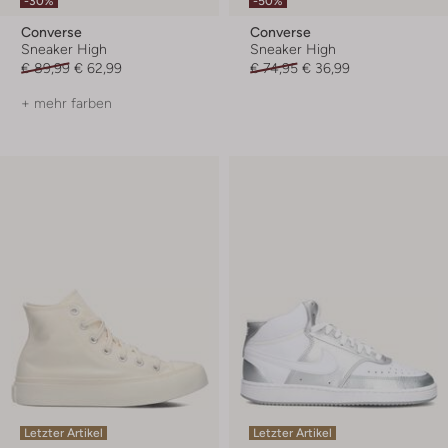
-30%
-50%
Converse
Converse
Sneaker High
Sneaker High
€ 89,99
€ 62,99
€ 74,95
€ 36,99
+ mehr farben
Letzter Artikel
Letzter Artikel