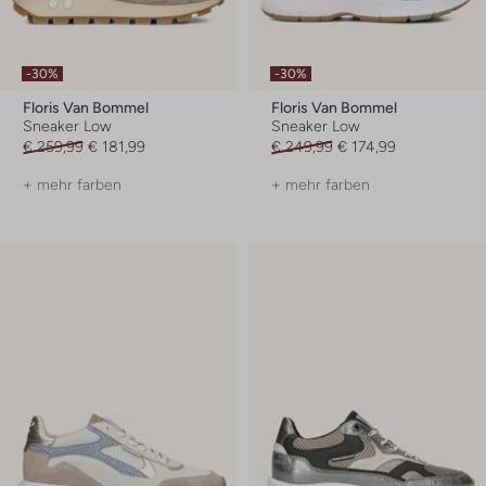
-30%
-30%
Floris Van Bommel
Floris Van Bommel
Sneaker Low
Sneaker Low
€ 259,99
€ 181,99
€ 249,99
€ 174,99
+ mehr farben
+ mehr farben