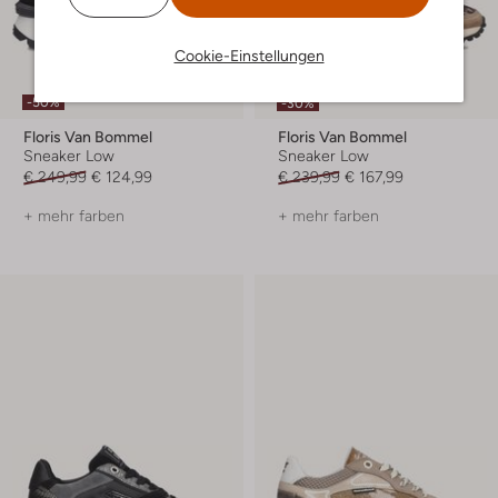
Cookie-Einstellungen
Letzte Größen
-50%
-30%
Floris Van Bommel
Floris Van Bommel
Sneaker Low
Sneaker Low
€ 249,99
€ 124,99
€ 239,99
€ 167,99
+ mehr farben
+ mehr farben