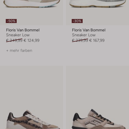
-50%
-30%
Floris Van Bommel
Floris Van Bommel
Sneaker Low
Sneaker Low
€ 249,99
€ 124,99
€ 239,99
€ 167,99
+ mehr farben