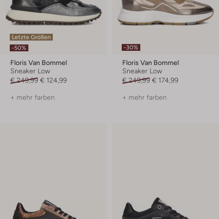
Letzte Größen
-30%
-50%
Floris Van Bommel
Floris Van Bommel
Sneaker Low
Sneaker Low
€ 249,99
€ 124,99
€ 249,99
€ 174,99
+ mehr farben
+ mehr farben