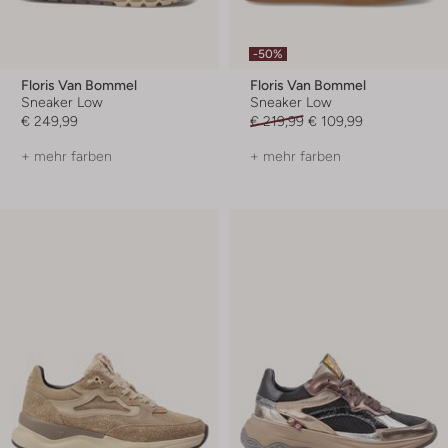
-50%
Floris Van Bommel
Floris Van Bommel
Sneaker Low
Sneaker Low
€ 249,99
€ 219,99
€ 109,99
+ mehr farben
+ mehr farben