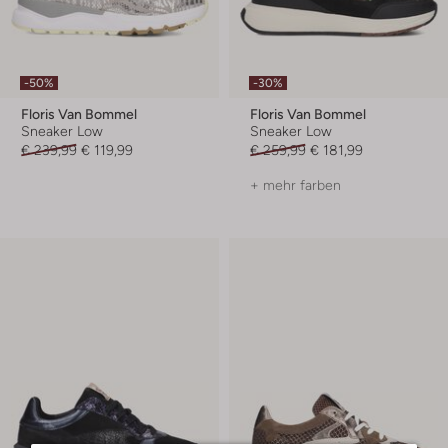
-50%
-30%
Floris Van Bommel
Floris Van Bommel
Sneaker Low
Sneaker Low
€ 239,99
€ 119,99
€ 259,99
€ 181,99
+ mehr farben