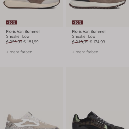
-30%
-30%
Floris Van Bommel
Floris Van Bommel
Sneaker Low
Sneaker Low
€ 259,99
€ 181,99
€ 249,99
€ 174,99
+ mehr farben
+ mehr farben