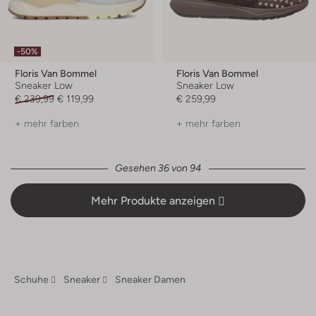
-50%
Floris Van Bommel
Floris Van Bommel
Sneaker Low
Sneaker Low
€ 239,99
€ 119,99
€ 259,99
+ mehr farben
+ mehr farben
Gesehen 36 von 94
Mehr Produkte anzeigen
Schuhe
Sneaker
Sneaker Damen