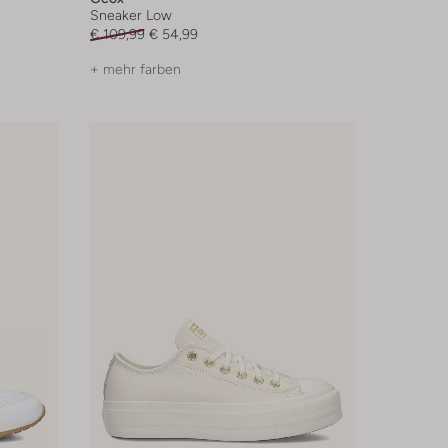
Sneaker Low
€ 109,99
€ 54,99
+ mehr farben