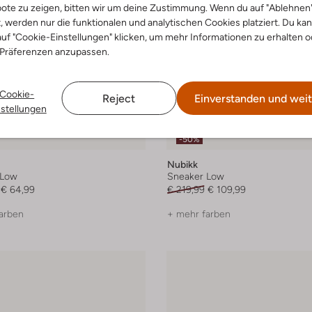
ote zu zeigen, bitten wir um deine Zustimmung. Wenn du auf "Ablehnen
t, werden nur die funktionalen und analytischen Cookies platziert. Du ka
uf "Cookie-Einstellungen" klicken, um mehr Informationen zu erhalten o
 Präferenzen anzupassen.
Cookie-
Reject
Einverstanden und weit
nstellungen
-50%
Nubikk
 Low
Sneaker Low
€ 64,99
€ 219,99
€ 109,99
arben
+ mehr farben