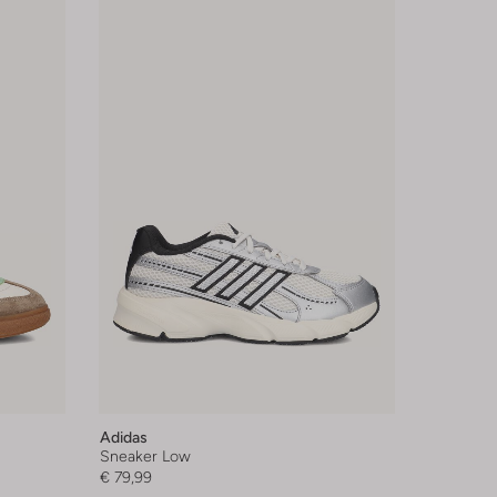
Adidas
Sneaker Low
€ 79,99