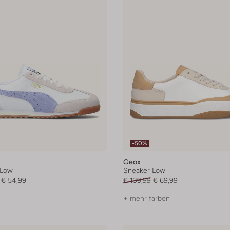
-50%
Geox
 Low
Sneaker Low
€ 54,99
€ 139,99
€ 69,99
+ mehr farben