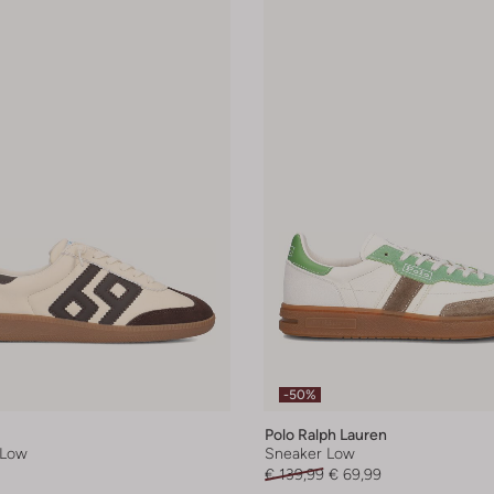
-50%
Polo Ralph Lauren
 Low
Sneaker Low
€ 139,99
€ 69,99