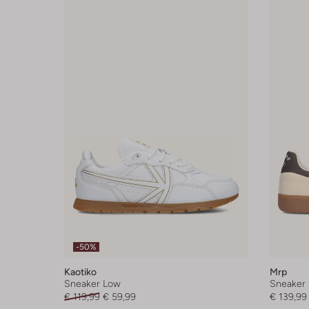
-50%
Kaotiko
Mrp
Sneaker Low
Sneaker
€ 119,99
€ 59,99
€ 139,99