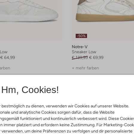
-50%
Notre-V
 Low
Sneaker Low
€ 64,99
€ 139,99
€ 69,99
arben
+ mehr farben
Hm, Cookies!
 bestmöglich zu dienen, verwenden wir Cookies auf unserer Website.
onale und analytische Cookies sorgen dafür, dass die Website
gsgemäß funktioniert und kontinuierlich verbessert wird. Diese Cookie
n immer platziert und erfordern keine Zustimmung. Für Marketing-Cook
r verwenden, um deine Präferenzen zu verfolgen und dir personalisierte