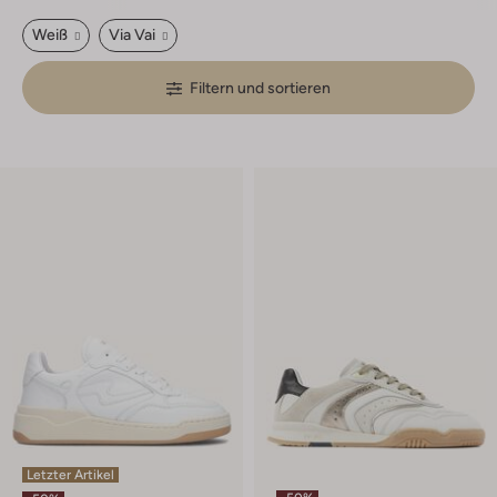
Weiß
Via Vai
Filtern und sortieren
Letzter Artikel