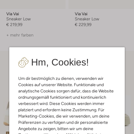
Via Vai
Via Vai
Sneaker Low
Sneaker Low
€ 219,99
€ 229,99
+ mehr farben
Hm, Cookies!
Um dir bestmöglich zu dienen, verwenden wir
Cookies auf unserer Website. Funktionale und
analytische Cookies sorgen dafür, dass die Website
ordnungsgemäß funktioniert und kontinuierlich
verbessert wird. Diese Cookies werden immer
platziert und erfordern keine Zustimmung. Für
Marketing-Cookies, die wir verwenden, um deine
Präferenzen zu verfolgen und dir personalisierte
Angebote zu zeigen, bitten wir um deine
Letzte Größen