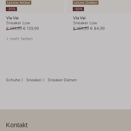
Letzter Artikel
Letzte Größen
-20%
-50%
Via Vai
Via Vai
Sneaker Low
Sneaker Low
€ 199,99
€ 159,99
€ 169,99
€ 84,99
+ mehr farben
Schuhe
Sneaker
Sneaker Damen
Kontakt