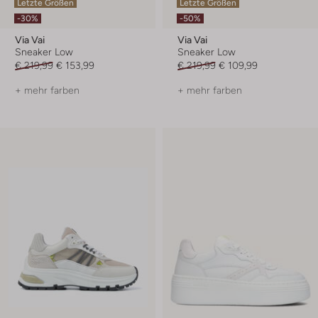
Letzte Größen
Letzte Größen
-30%
-50%
Via Vai
Via Vai
Sneaker Low
Sneaker Low
€ 219,99
€ 153,99
€ 219,99
€ 109,99
+ mehr farben
+ mehr farben