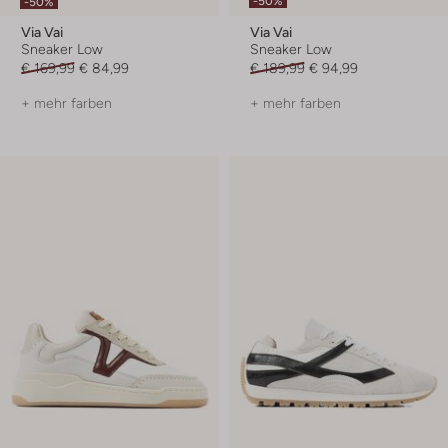
-50%
-50%
Via Vai
Via Vai
Sneaker Low
Sneaker Low
€ 169,99
€ 84,99
€ 189,99
€ 94,99
+ mehr farben
+ mehr farben