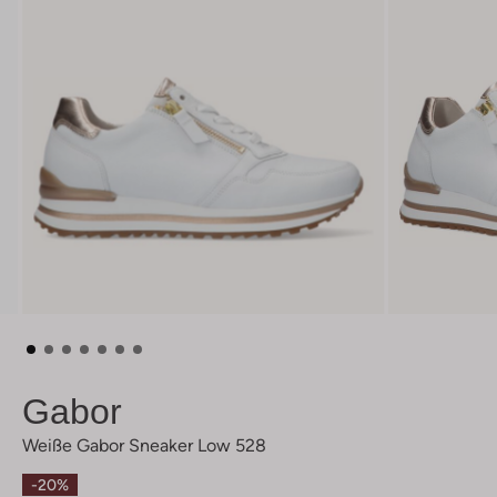
Gabor
Weiße Gabor Sneaker Low 528
-20%