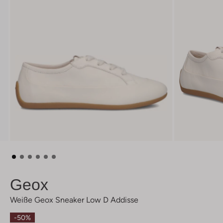
Geox
Weiße Geox Sneaker Low D Addisse
-50%