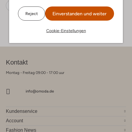
Sneaker Low
Geox
Leder
Einverstanden und weiter
Reject
Cookie-Einstellungen
Kontakt
Montag - Freitag 09:00 - 17:00 uur
info@omoda.de
Kundenservice
Account
Fashion News