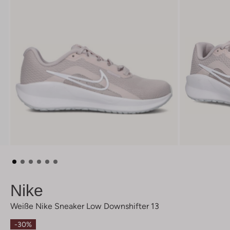
Nike
Weiße Nike Sneaker Low Downshifter 13
-30%