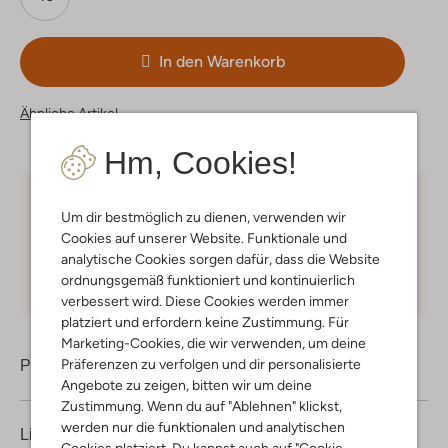
In den Warenkorb
Ähnliche Artikel
Hm, Cookies!
Kostenloser Versand
ab € 75 für Club-Omoda
Um dir bestmöglich zu dienen, verwenden wir
Mitglieder in Deutschland
Cookies auf unserer Website. Funktionale und
analytische Cookies sorgen dafür, dass die Website
Kauf auf Rechnung
30 Tagen
Rückgaberecht
ordnungsgemäß funktioniert und kontinuierlich
verbessert wird. Diese Cookies werden immer
platziert und erfordern keine Zustimmung. Für
Marketing-Cookies, die wir verwenden, um deine
Präferenzen zu verfolgen und dir personalisierte
Produktinformation
Angebote zu zeigen, bitten wir um deine
Zustimmung. Wenn du auf "Ablehnen" klickst,
werden nur die funktionalen und analytischen
Lieferung & Rückgabe
Cookies platziert. Du kannst auch auf "Cookie-