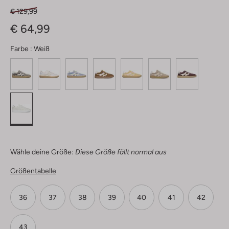
€ 129,99
€ 64,99
Farbe :
Weiß
Wähle deine Größe:
Diese Größe fällt normal aus
Größentabelle
36
37
38
39
40
41
42
43