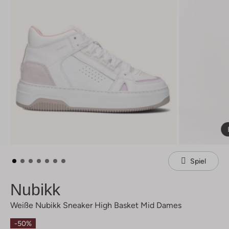
Spiel
Nubikk
Weiße Nubikk Sneaker High Basket Mid Dames
-50%