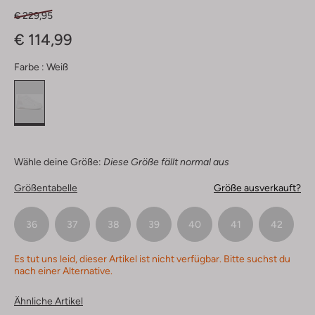
€ 229,95
€ 114,99
Farbe :
Weiß
Wähle deine Größe:
Diese Größe fällt normal aus
Größentabelle
Größe ausverkauft?
36
37
38
39
40
41
42
Es tut uns leid, dieser Artikel ist nicht verfügbar. Bitte suchst du
nach einer Alternative.
Ähnliche Artikel