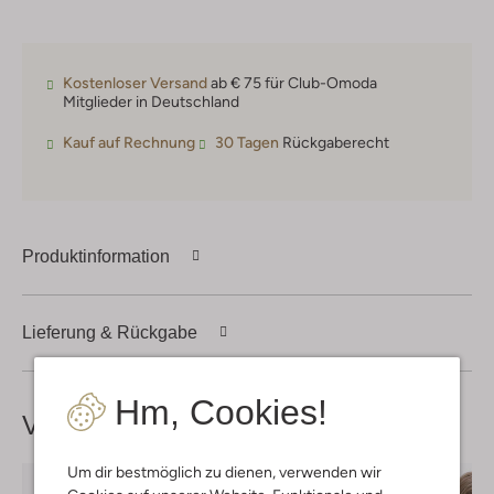
Kostenloser Versand
ab € 75 für Club-Omoda
Mitglieder in Deutschland
Kauf auf Rechnung
30 Tagen
Rückgaberecht
Produktinformation
Lieferung & Rückgabe
Hm, Cookies!
Vervollständige deinen
Look
Um dir bestmöglich zu dienen, verwenden wir