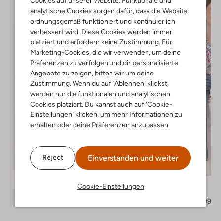
Cookies auf unserer Website. Funktionale und
analytische Cookies sorgen dafür, dass die Website
ordnungsgemäß funktioniert und kontinuierlich
verbessert wird. Diese Cookies werden immer
platziert und erfordern keine Zustimmung. Für
Marketing-Cookies, die wir verwenden, um deine
Präferenzen zu verfolgen und dir personalisierte
Angebote zu zeigen, bitten wir um deine
Zustimmung. Wenn du auf "Ablehnen" klickst,
werden nur die funktionalen und analytischen
Cookies platziert. Du kannst auch auf "Cookie-
Einstellungen" klicken, um mehr Informationen zu
erhalten oder deine Präferenzen anzupassen.
Einverstanden und weiter
Reject
Letzter Artikel
-50%
Simple
Cookie-Einstellungen
Cardigans
Entdecke den Look
€ 109,95
€ 54,99