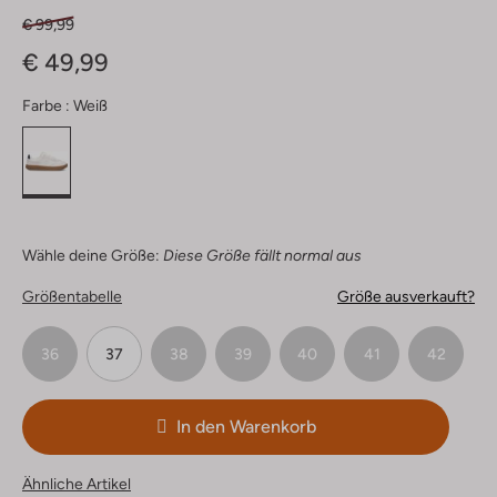
€ 99,99
€ 49,99
Farbe :
Weiß
Wähle deine Größe:
Diese Größe fällt normal aus
Größentabelle
Größe ausverkauft?
36
37
38
39
40
41
42
In den Warenkorb
Ähnliche Artikel