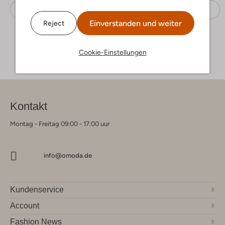
Sneaker Low
Tommy Hilfiger
Stoff-Textil
Einverstanden und weiter
Reject
Cookie-Einstellungen
Kontakt
Montag - Freitag 09:00 - 17:00 uur
info@omoda.de
Kundenservice
Account
Fashion News