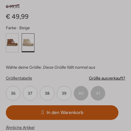
€ 99,95
€ 49,99
Farbe :
Beige
Wähle deine Größe:
Diese Größe fällt normal aus
Größentabelle
Größe ausverkauft?
36
37
38
39
40
41
In den Warenkorb
Ähnliche Artikel