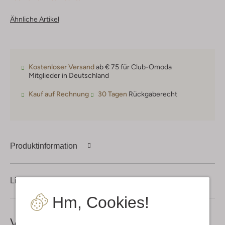
Ähnliche Artikel
Kostenloser Versand
ab € 75 für Club-Omoda
Mitglieder in Deutschland
Kauf auf Rechnung
30 Tagen
Rückgaberecht
Produktinformation
Lieferung & Rückgabe
Hm, Cookies!
Vervollständige deinen
Look