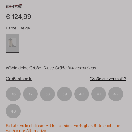
€ 249,95
€ 124,99
Farbe :
Beige
Wähle deine Größe:
Diese Größe fällt normal aus
Größentabelle
Größe ausverkauft?
36
37
38
39
40
41
42
43
Es tut uns leid, dieser Artikel ist nicht verfügbar. Bitte suchst du
nach einer Alternative.