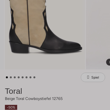
Spiel
Toral
Beige Toral Cowboystiefel 12765
-50%