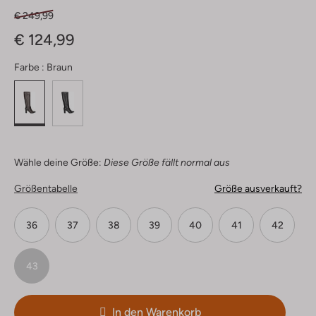
€ 249,99
€ 124,99
Farbe :
Braun
Wähle deine Größe:
Diese Größe fällt normal aus
Größentabelle
Größe ausverkauft?
36
37
38
39
40
41
42
43
In den Warenkorb