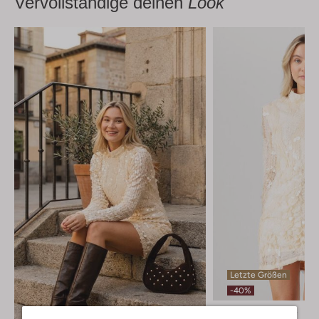
Vervollständige deinen
Look
Letzte Größen
-40%
Second Female