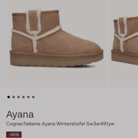
Ayana
Cognacfarbene Ayana Winterstiefel Sw3w491yw
-50%