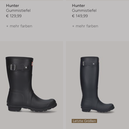
Hunter
Hunter
Gummistiefel
Gummistiefel
€ 129,99
€ 149,99
+ mehr farben
+ mehr farben
Letzte Größen