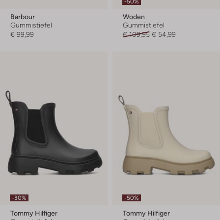
-50%
Barbour
Woden
Gummistiefel
Gummistiefel
€ 99,99
€ 109,95
€ 54,99
-30%
-50%
Tommy Hilfiger
Tommy Hilfiger