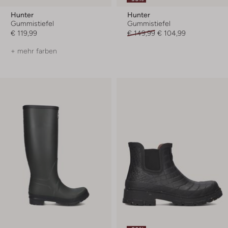
Hunter
Hunter
Gummistiefel
Gummistiefel
€ 119,99
€ 149,99
€ 104,99
+ mehr farben