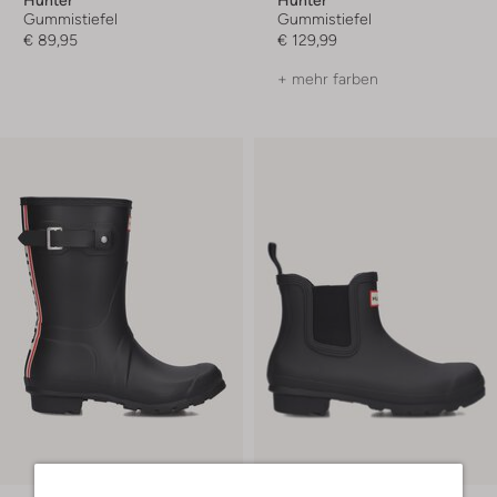
Hunter
Hunter
Gummistiefel
Gummistiefel
€ 89,95
€ 129,99
+ mehr farben