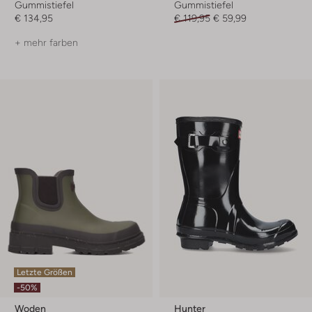
Gummistiefel
Gummistiefel
€ 134,95
€ 119,95
€ 59,99
+ mehr farben
Letzte Größen
-50%
Woden
Hunter