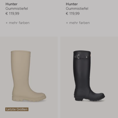
Hunter
Hunter
Gummistiefel
Gummistiefel
€ 119,99
€ 119,99
+ mehr farben
+ mehr farben
Letzte Größen