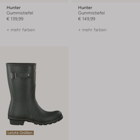
Hunter
Hunter
Gummistiefel
Gummistiefel
€ 139,99
€ 149,99
+ mehr farben
+ mehr farben
Letzte Größen