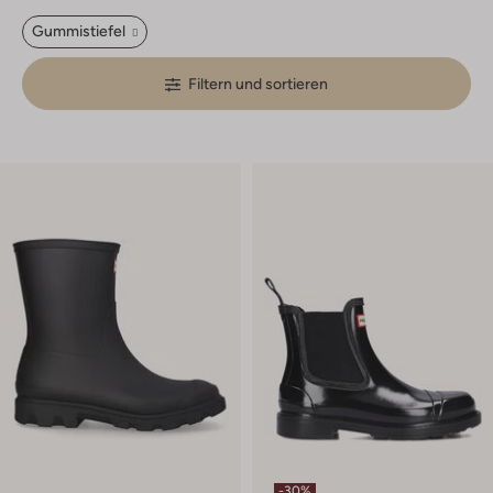
Gummistiefel
Filtern und sortieren
-30%