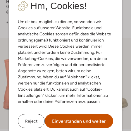
Hunter
Hunter
Hm, Cookies!
Gummistiefel
Gummistiefel
€ 149,99
€ 129,99
Um dir bestmöglich zu dienen, verwenden wir
+ mehr farben
Cookies auf unserer Website. Funktionale und
analytische Cookies sorgen dafür, dass die Website
ordnungsgemäß funktioniert und kontinuierlich
verbessert wird. Diese Cookies werden immer
platziert und erfordern keine Zustimmung. Für
Marketing-Cookies, die wir verwenden, um deine
Präferenzen zu verfolgen und dir personalisierte
Angebote zu zeigen, bitten wir um deine
Zustimmung. Wenn du auf "Ablehnen" klickst,
werden nur die funktionalen und analytischen
Cookies platziert. Du kannst auch auf "Cookie-
Einstellungen" klicken, um mehr Informationen zu
erhalten oder deine Präferenzen anzupassen.
Einverstanden und weiter
Reject