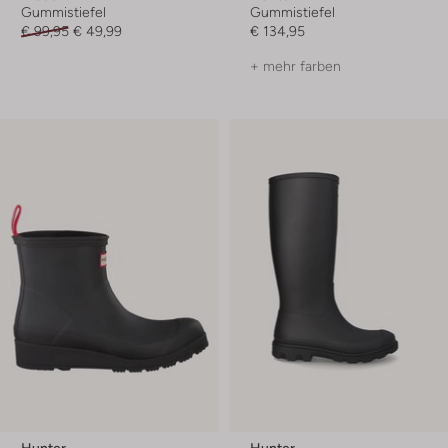
Gummistiefel
Gummistiefel
€ 99,95
€ 49,99
€ 134,95
+ mehr farben