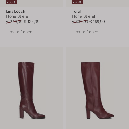
-50%
-50%
Lina Locchi
Toral
Hohe Stiefel
Hohe Stiefel
€ 249,99
€ 124,99
€ 339,99
€ 169,99
+ mehr farben
+ mehr farben