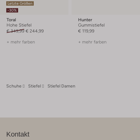
Letzte Größen
-30%
Toral
Hunter
Hohe Stiefel
Gummistiefel
€ 349,99
€ 244,99
€ 119,99
+ mehr farben
+ mehr farben
Schuhe
Stiefel
Stiefel Damen
Kontakt