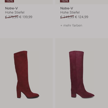
-50%
-50%
Notre-V
Notre-V
Hohe Stiefel
Hohe Stiefel
€ 279,99
€ 139,99
€ 249,99
€ 124,99
+ mehr farben