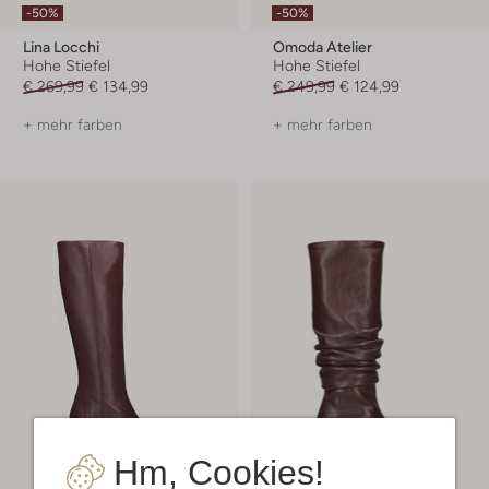
-50%
-50%
Lina Locchi
Omoda Atelier
Hohe Stiefel
Hohe Stiefel
€ 269,99
€ 134,99
€ 249,99
€ 124,99
+ mehr farben
+ mehr farben
Hm, Cookies!