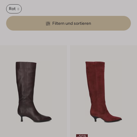
Rot
Filtern und sortieren
-50%