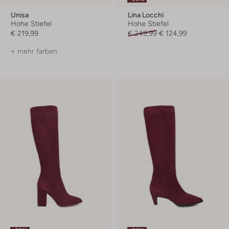
Unisa
Lina Locchi
Hohe Stiefel
Hohe Stiefel
€ 219,99
€ 249,99
€ 124,99
+ mehr farben