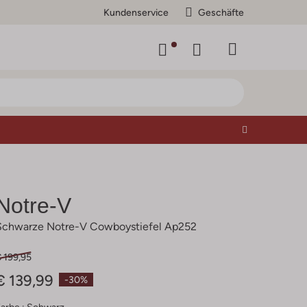
Kundenservice
Geschäfte
Notre-V
Schwarze Notre-V Cowboystiefel Ap252
 199,95
€ 139,99
-30%