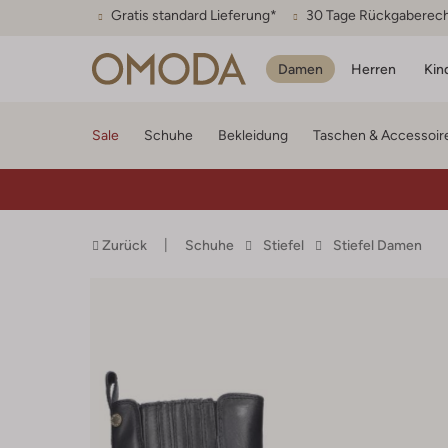
Gratis standard Lieferung*
30 Tage Rückgaberec
Damen
Herren
Kin
Sale
Schuhe
Bekleidung
Taschen & Accessoir
Zurück
Schuhe
Stiefel
Stiefel Damen