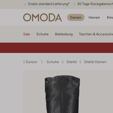
Gratis standard Lieferung*
30 Tage Rückgaberec
Damen
Herren
Kin
Sale
Schuhe
Bekleidung
Taschen & Accessoir
Zurück
Schuhe
Stiefel
Stiefel Damen