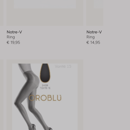
Notre-V
Notre-V
Ring
Ring
€ 19,95
€ 14,95