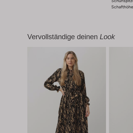
Schuhspitz
Schafthöhe 
Vervollständige deinen
Look