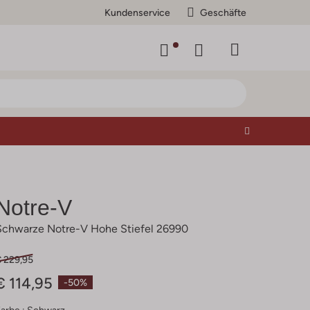
Kundenservice
Geschäfte
Notre-V
Schwarze Notre-V Hohe Stiefel 26990
€ 229,95
€ 114,95
-50%