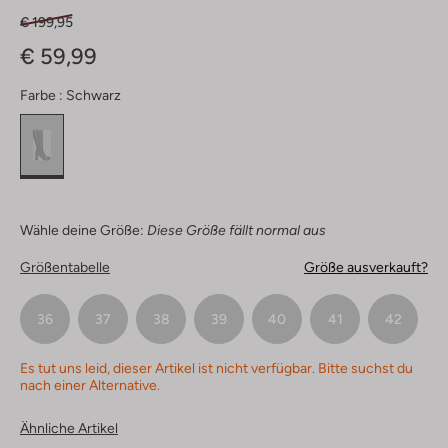
€ 199,95
€ 59,99
Farbe :
Schwarz
Wähle deine Größe:
Diese Größe fällt normal aus
Größentabelle
Größe ausverkauft?
36
37
38
39
40
41
42
Es tut uns leid, dieser Artikel ist nicht verfügbar. Bitte suchst du
nach einer Alternative.
Ähnliche Artikel